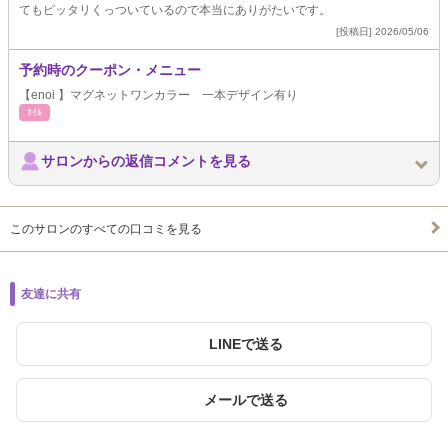
てもピッタリくっついているので本当にありがたいです。
[投稿日] 2026/05/06
予約時のクーポン・メニュー
【enoi 】マグネットワンカラー 一本デザイン有り
ﾈｲﾙ
サロンからの返信コメントを見る
このサロンのすべての口コミを見る
友達に共有
LINEで送る
メールで送る