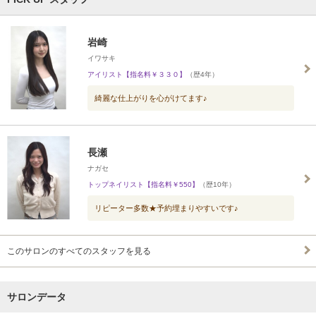
岩崎
イワサキ
アイリスト【指名料￥３３０】
（歴4年）
綺麗な仕上がりを心がけてます♪
長瀬
ナガセ
トップネイリスト【指名料￥550】
（歴10年）
リピーター多数★予約埋まりやすいです♪
このサロンのすべてのスタッフを見る
サロンデータ