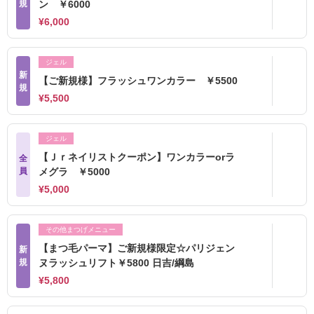
規
ン ￥6000
¥6,000
ジェル
新
【ご新規様】フラッシュワンカラー ￥5500
規
¥5,500
ジェル
【Ｊｒネイリストクーポン】ワンカラーorラ
全
員
メグラ ￥5000
¥5,000
その他まつげメニュー
【まつ毛パーマ】ご新規様限定☆パリジェン
新
規
ヌラッシュリフト￥5800 日吉/綱島
¥5,800