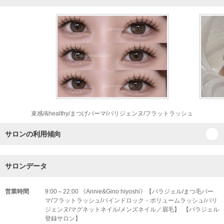
束感/&healthy/まつげパーマ/パリジェンヌ/フラットラッシュ
サロンの利用傾向
サロンデータ
営業時間
9:00～22:00 《Annie&Gino hiyoshi》【パラジェル/まつ毛パー
マ/フラットラッシュ/バインドロック・ボリュームラッシュ/パリ
ジェンヌ/マグネットネイル/メンズネイル／眉毛】 【パラジェル
登録サロン】