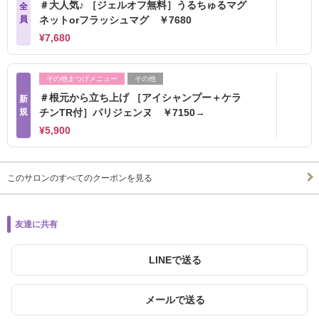
＃大人気♪ ［ジェルオフ無料］うるちゅるマグ
全
員
ネットorフラッシュマグ ￥7680
¥7,680
その他まつげメニュー
その他
＃根元から立ち上げ ［アイシャンプー＋ケラ
新
規
チンTR付］パリジェンヌ ￥7150→
¥5,900
このサロンのすべてのクーポンを見る
友達に共有
LINEで送る
メールで送る