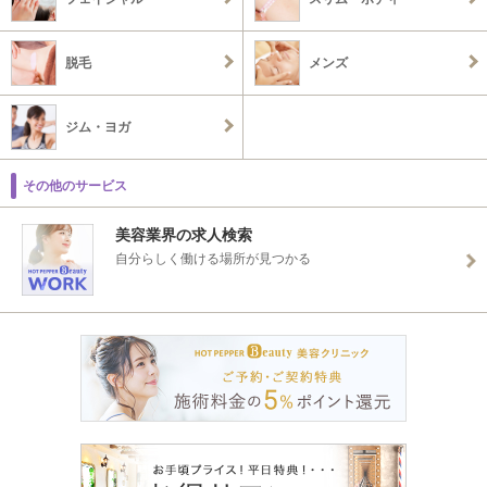
脱毛
メンズ
ジム・ヨガ
その他のサービス
美容業界の求人検索
自分らしく働ける場所が見つかる