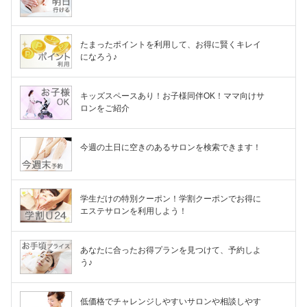
たまったポイントを利用して、お得に賢くキレイ
になろう♪
キッズスペースあり！お子様同伴OK！ママ向けサ
ロンをご紹介
今週の土日に空きのあるサロンを検索できます！
学生だけの特別クーポン！学割クーポンでお得に
エステサロンを利用しよう！
あなたに合ったお得プランを見つけて、予約しよ
う♪
低価格でチャレンジしやすいサロンや相談しやす