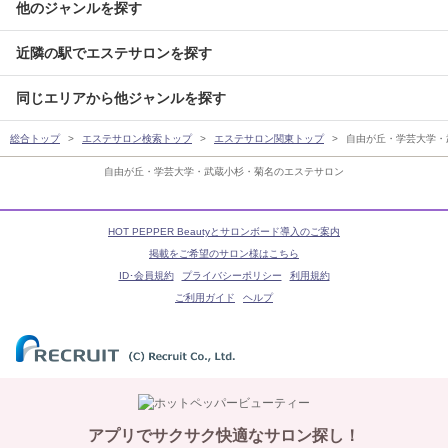
他のジャンルを探す
近隣の駅でエステサロンを探す
同じエリアから他ジャンルを探す
総合トップ
エステサロン検索トップ
エステサロン関東トップ
自由が丘・学芸大学・
自由が丘・学芸大学・武蔵小杉・菊名のエステサロン
HOT PEPPER Beautyとサロンボード導入のご案内
掲載をご希望のサロン様はこちら
ID･会員規約
プライバシーポリシー
利用規約
ご利用ガイド
ヘルプ
アプリでサクサク快適なサロン探し！