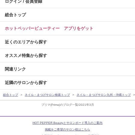
ログイン / 会員登録
総合トップ
ホットペッパービューティー アプリをゲット
近くのエリアから探す
オススメ特集から探す
関連リンク
近隣のサロンから探す
総合トップ
ネイル・まつげサロン検索トップ
ネイル・まつげサロン九州・沖縄トップ
プリマ(Prima)のブログ一覧/2021年3月
HOT PEPPER Beautyとサロンボード導入のご案内
掲載をご希望のサロン様はこちら