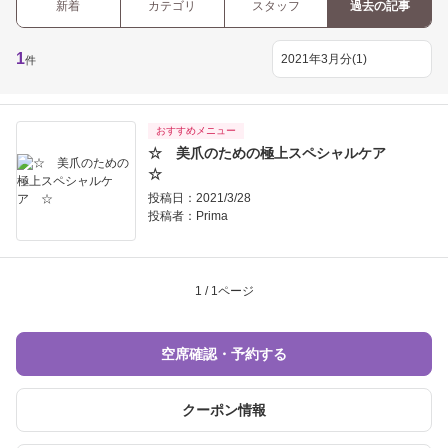
新着
カテゴリ
スタッフ
過去の記事
1
件
おすすめメニュー
☆ 美爪のための極上スペシャルケア
☆
投稿日：2021/3/28
投稿者：
Prima
1 / 1ページ
空席確認・予約する
クーポン情報