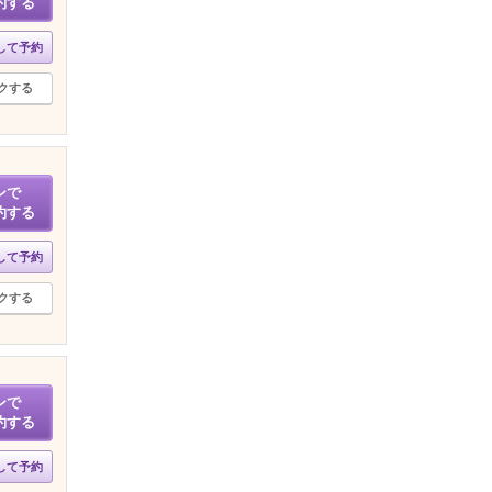
約する
して予約
クする
ンで
約する
して予約
クする
ンで
約する
して予約