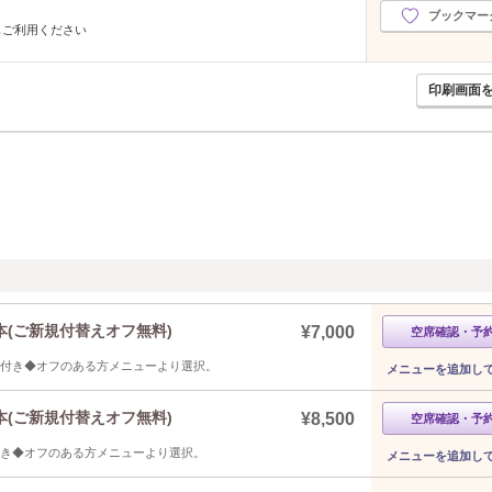
ブックマー
もご利用ください
印刷画面
(ご新規付替えオフ無料)
¥7,000
空席確認・予
ア付き◆オフのある方メニューより選択。
メニューを追加し
(ご新規付替えオフ無料)
¥8,500
空席確認・予
付き◆オフのある方メニューより選択。
メニューを追加し