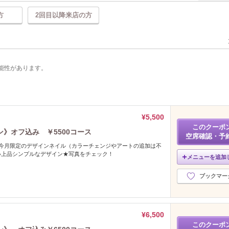
方
2回目以降来店の方
能性があります。
¥5,500
このクーポ
》オフ込み ￥5500コース
空席確認・予
な今月限定のデザインネイル（カラーチェンジやアートの追加は不
い上品シンプルなデザイン★写真をチェック！
メニューを追加
ブックマー
¥6,500
このクーポ