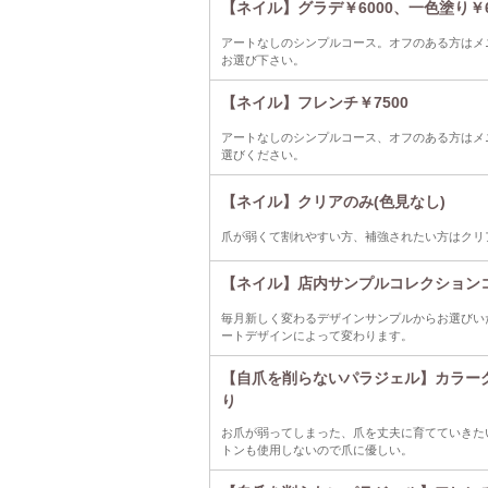
【ネイル】グラデ￥6000、一色塗り￥6
アートなしのシンプルコース。オフのある方はメ
お選び下さい。
【ネイル】フレンチ￥7500
アートなしのシンプルコース、オフのある方はメ
選びください。
【ネイル】クリアのみ(色見なし)
爪が弱くて割れやすい方、補強されたい方はクリ
【ネイル】店内サンプルコレクション
毎月新しく変わるデザインサンプルからお選びい
ートデザインによって変わります。
【自爪を削らないパラジェル】カラー
り
お爪が弱ってしまった、爪を丈夫に育てていきた
トンも使用しないので爪に優しい。