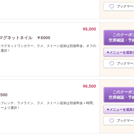
ブックマー
¥6,000
このクーポ
マグネットネイル ￥6000
空席確認・予
るマグネットワンカラー。ラメ、ストーン追加は別途料金。オフの
り選択！
メニューを追加
ブックマー
¥6,500
このクーポ
00
空席確認・予
るフレンチ。ラメライン、ラメ、ストーン追加は別途料金＋時間。
ューより選択！
メニューを追加
ブックマー