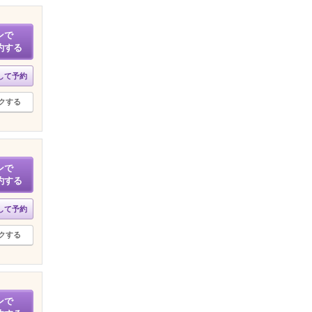
ンで
約する
して予約
クする
ンで
約する
して予約
クする
ンで