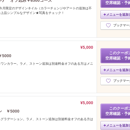
》 オフ込み￥6500コース
空席確認・予
な今月限定のデザインネイル（カラーチェンジやアートの追加は不
い上品シンプルなデザイン★写真をチェック！
メニューを追加
ブックマー
¥5,000
このクーポ
5000
空席確認・予
るワンカラー。ラメ、ストーン追加は別途料金オフのある方はメニ
メニューを追加
ブックマー
¥5,000
このクーポ
 ￥5000
空席確認・予
るグラデーション。ラメ、ストーン追加は別途料金オフのある方は
メニューを追加