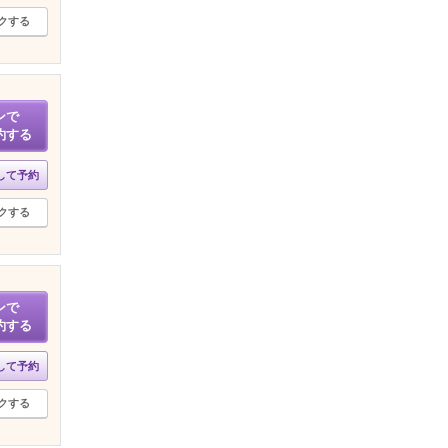
クする
ンで
約する
して予約
クする
ンで
約する
して予約
クする