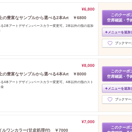
¥6,800
このクーポ
の豊富なサンプルから選べる2本Art ￥6800
空席確認・予
る2本アートデザイン♪ベースカラー変更可。2本以外の指の追加
金
メニューを追加
ブックマー
¥8,000
このクーポ
の豊富なサンプルから選べる4本Art ￥8000
空席確認・予
る4本アートデザイン♪ベースカラー変更可。4本以外の指のスト
料金
メニューを追加
ブックマー
¥7,000
このクーポ
ルワンカラー(甘皮処理付) ￥7000