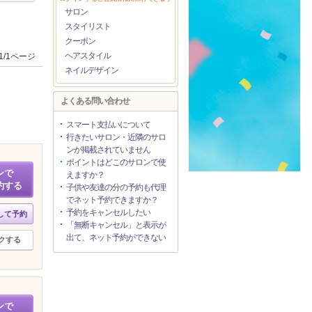
サロン
スタイリスト
クーポン
ヘアスタイル
1/1ページ
ネイルデザイン
よくある問い合わせ
スマート支払いについて
行きたいサロン・近隣のサロ
ンが掲載されていません
ポイントはどこのサロンで使
ンで
えますか？
約する
子供や友達の分の予約も代理
でネット予約できますか？
予約をキャンセルしたい
して予約
「無断キャンセル」と表示が
出て、ネット予約ができない
クする
ンで