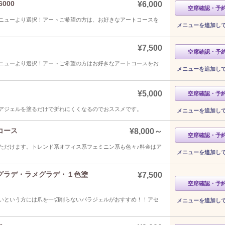
000
¥6,000
空席確認・予
ニューより選択！アートご希望の方は、お好きなアートコースを
メニューを追加し
¥7,500
空席確認・予
ニューより選択！アートご希望の方はお好きなアートコースをお
メニューを追加し
¥5,000
空席確認・予
アジェルを塗るだけで折れにくくなるのでおススメです。
メニューを追加し
コース
¥8,000～
空席確認・予
ただけます。トレンド系オフィス系フェミニン系も色々♪料金はア
メニューを追加し
グラデ・ラメグラデ・１色塗
¥7,500
空席確認・予
いという方には爪を一切削らないパラジェルがおすすめ！！アセ
メニューを追加し