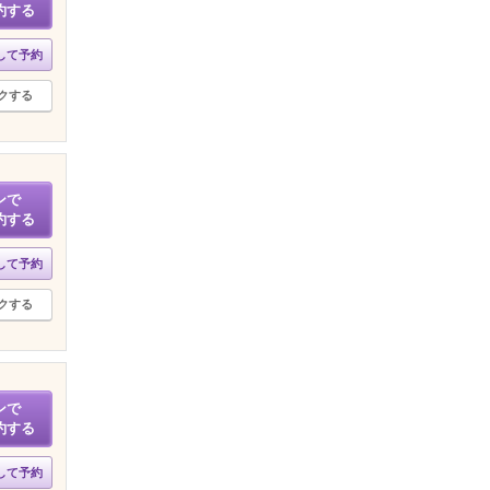
約する
して予約
クする
ンで
約する
して予約
クする
ンで
約する
して予約