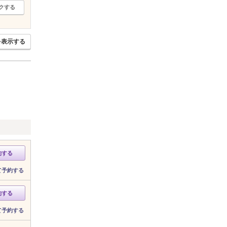
クする
を表示する
約する
て予約する
約する
て予約する