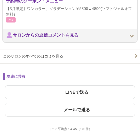
予約時のクーポン・メニュー
【3月限定】ワンカラー、グラデーション￥5800→4800(ソフトジェルオフ
無料）
ﾈｲﾙ
サロンからの返信コメントを見る
このサロンのすべての口コミを見る
友達に共有
LINEで送る
メールで送る
口コミ平均点：
4.45
（108件）