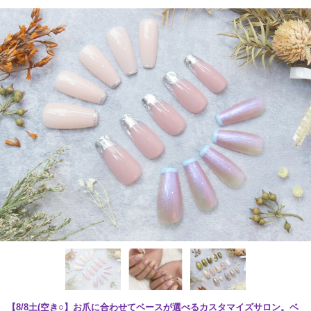
【8/8土(空き○】お爪に合わせてベースが選べるカスタマイズサロン。ベ