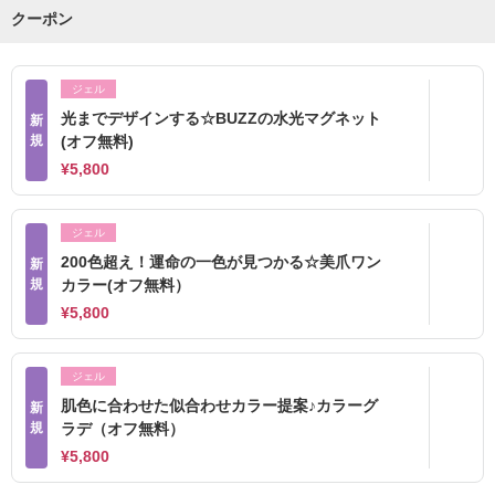
クーポン
ジェル
光までデザインする☆BUZZの水光マグネット
新
規
(オフ無料)
¥5,800
ジェル
200色超え！運命の一色が見つかる☆美爪ワン
新
規
カラー(オフ無料）
¥5,800
ジェル
肌色に合わせた似合わせカラー提案♪カラーグ
新
規
ラデ（オフ無料）
¥5,800