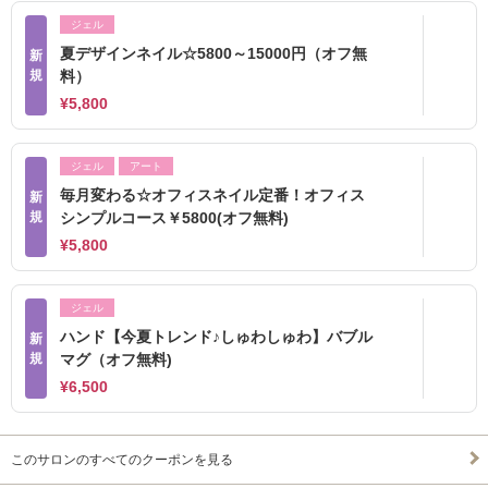
ジェル
夏デザインネイル☆5800～15000円（オフ無
新
規
料）
¥5,800
ジェル
アート
毎月変わる☆オフィスネイル定番！オフィス
新
規
シンプルコース￥5800(オフ無料)
¥5,800
ジェル
ハンド【今夏トレンド♪しゅわしゅわ】バブル
新
規
マグ（オフ無料)
¥6,500
このサロンのすべてのクーポンを見る