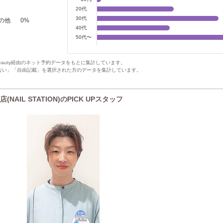
20代
30代
の他
0
%
40代
50代〜
Beauty経由のネット予約データをもとに集計しています。
ない」「自由記載」を選択された方のデータを集計しています。
IL STATION)のPICK UPスタッフ