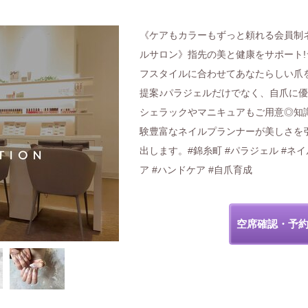
《ケアもカラーもずっと頼れる会員制
ルサロン》指先の美と健康をサポート!
フスタイルに合わせてあなたらしい爪
提案♪パラジェルだけでなく、自爪に
シェラックやマニキュアもご用意◎知識
験豊富なネイルプランナーが美しさを
出します。#錦糸町 #パラジェル #ネ
ア #ハンドケア #自爪育成
空席確認・予