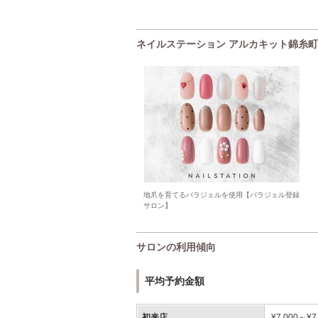
ネイルステーション アルカキット錦糸町店(
地爪を育てるパラジェルを使用【パラジェル登録
サロン】
サロンの利用傾向
平均予約金額
初来店
¥7,000～¥7