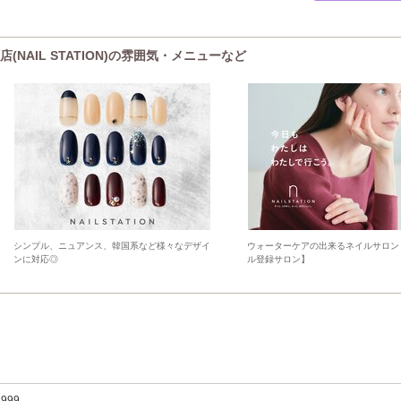
NAIL STATION)の雰囲気・メニューなど
シンプル、ニュアンス、韓国系など様々なデザイ
ウォーターケアの出来るネイルサロン
ンに対応◎
ル登録サロン】
,999