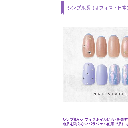
シンプル系（オフィス・日常
シンプルやオフィスネイルにも♪最旬デ
地爪を削らないパラジェル使用で爪に