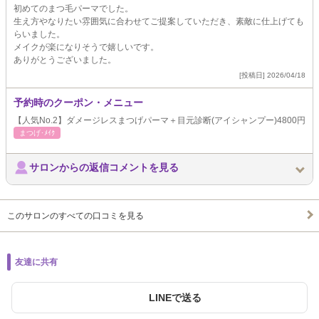
初めてのまつ毛パーマでした。
生え方やなりたい雰囲気に合わせてご提案していただき、素敵に仕上げても
らいました。
メイクが楽になりそうで嬉しいです。
ありがとうございました。
[投稿日] 2026/04/18
予約時のクーポン・メニュー
【人気No.2】ダメージレスまつげパーマ＋目元診断(アイシャンプー)4800円
まつげ･ﾒｲｸ
サロンからの返信コメントを見る
このサロンのすべての口コミを見る
友達に共有
LINEで送る