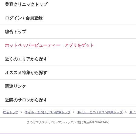
美容クリニックトップ
ログイン / 会員登録
総合トップ
ホットペッパービューティー アプリをゲット
近くのエリアから探す
オススメ特集から探す
関連リンク
近隣のサロンから探す
総合トップ
ネイル・まつげサロン検索トップ
ネイル・まつげサロン関東トップ
ネイ
まつげエクステサロン マンハッタン 恵比寿店(MANHATTAN)