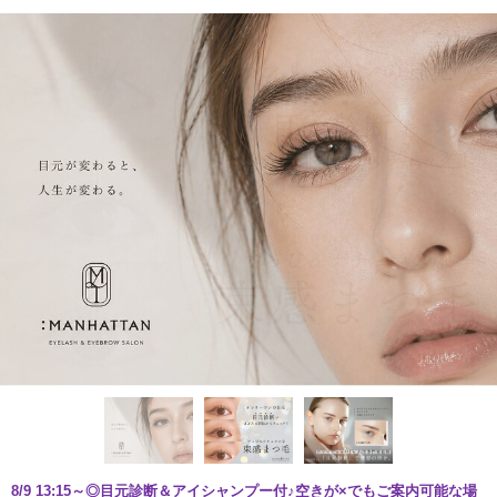
8/9 13:15～◎目元診断＆アイシャンプー付♪空きが×でもご案内可能な場