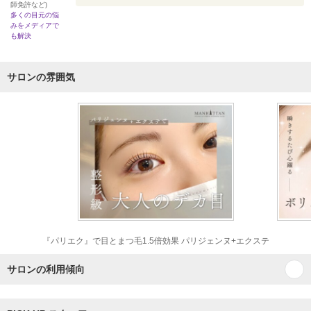
師免許など)
多くの目元の悩
みをメディアで
も解決
サロンの雰囲気
『パリエク』で目とまつ毛1.5倍効果 パリジェンヌ+エクステ
サロンの利用傾向