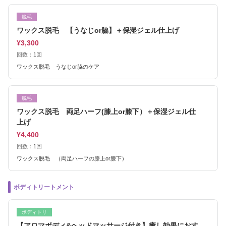
脱毛
ワックス脱毛 【うなじor脇】＋保湿ジェル仕上げ
¥3,300
回数：
1回
ワックス脱毛 うなじor脇のケア
脱毛
ワックス脱毛 両足ハーフ(膝上or膝下）＋保湿ジェル仕
上げ
¥4,400
回数：
1回
ワックス脱毛 （両足ハーフの膝上or膝下）
ボディトリートメント
ボディトリ
【アロマボディ&ヘッドマッサージ付き】癒し効果におす