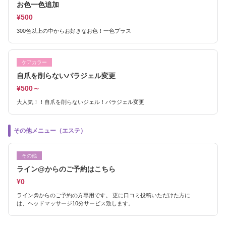
お色一色追加
¥500
300色以上の中からお好きなお色！一色プラス
ケアカラー
自爪を削らないパラジェル変更
¥500～
大人気！！自爪を削らないジェル！パラジェル変更
その他メニュー（エステ）
その他
ライン@からのご予約はこちら
¥0
ライン@からのご予約の方専用です。 更に口コミ投稿いただけた方に
は、ヘッドマッサージ10分サービス致します。