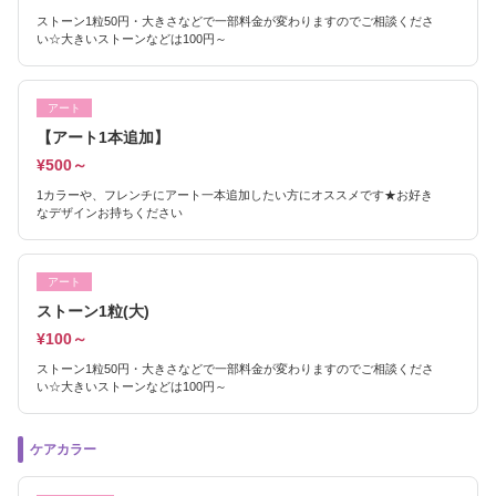
ストーン1粒50円・大きさなどで一部料金が変わりますのでご相談くださ
い☆大きいストーンなどは100円～
アート
【アート1本追加】
¥500～
1カラーや、フレンチにアート一本追加したい方にオススメです★お好き
なデザインお持ちください
アート
ストーン1粒(大)
¥100～
ストーン1粒50円・大きさなどで一部料金が変わりますのでご相談くださ
い☆大きいストーンなどは100円～
ケアカラー