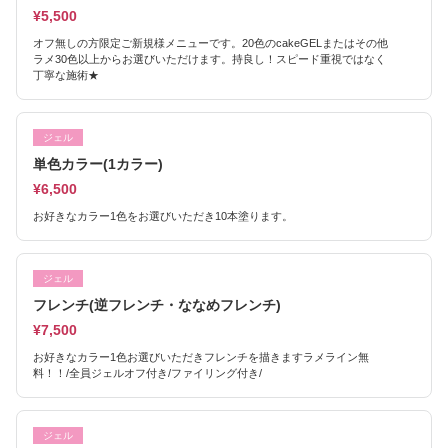
¥5,500
オフ無しの方限定ご新規様メニューです。20色のcakeGELまたはその他
ラメ30色以上からお選びいただけます。持良し！スピード重視ではなく
丁寧な施術★
ジェル
単色カラー(1カラー)
¥6,500
お好きなカラー1色をお選びいただき10本塗ります。
ジェル
フレンチ(逆フレンチ・ななめフレンチ)
¥7,500
お好きなカラー1色お選びいただきフレンチを描きますラメライン無
料！！/全員ジェルオフ付き/ファイリング付き/
ジェル