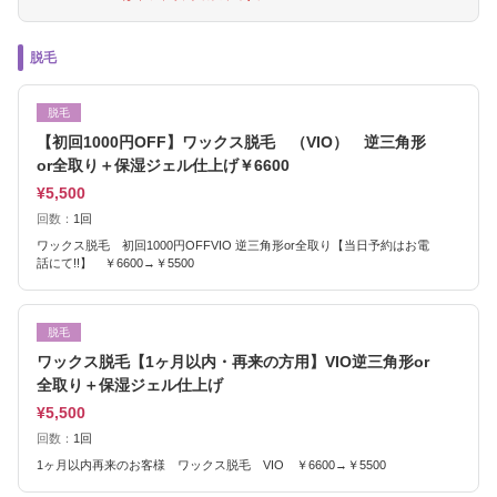
脱毛
脱毛
【初回1000円OFF】ワックス脱毛 （VIO） 逆三角形
or全取り＋保湿ジェル仕上げ￥6600
¥5,500
回数：
1回
ワックス脱毛 初回1000円OFFVIO 逆三角形or全取り【当日予約はお電
話にて!!】 ￥6600→￥5500
脱毛
ワックス脱毛【1ヶ月以内・再来の方用】VIO逆三角形or
全取り＋保湿ジェル仕上げ
¥5,500
回数：
1回
1ヶ月以内再来のお客様 ワックス脱毛 VIO ￥6600→￥5500