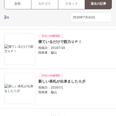
新着
カテゴリ
スタッフ
過去の記事
2
件
サロンのNEWS
寝ているだけで筋力ＵＰ！
投稿日：2016/7/18
投稿者：
脇山
サロンのNEWS
新しい表札が出来ました☆彡
投稿日：2016/7/1
投稿者：
脇山