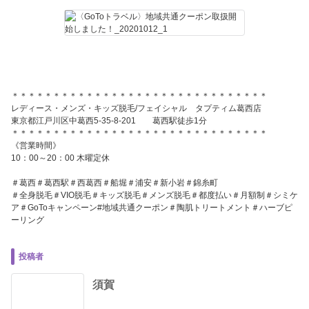
＊＊＊＊＊＊＊＊＊＊＊＊＊＊＊＊＊＊＊＊＊＊＊＊＊＊＊＊＊＊＊
レディース・メンズ・キッズ脱毛/フェイシャル タプティム葛西店
東京都江戸川区中葛西5-35-8-201 葛西駅徒歩1分
＊＊＊＊＊＊＊＊＊＊＊＊＊＊＊＊＊＊＊＊＊＊＊＊＊＊＊＊＊＊＊
《営業時間》
10：00～20：00 木曜定休
＃葛西＃葛西駅＃西葛西＃船堀＃浦安＃新小岩＃錦糸町
＃全身脱毛＃VIO脱毛＃キッズ脱毛＃メンズ脱毛＃都度払い＃月額制＃シミケ
ア＃GoToキャンペーン#地域共通クーポン＃陶肌トリートメント＃ハーブピ
ーリング
投稿者
須賀