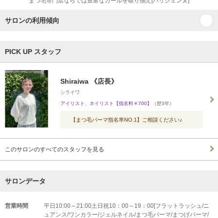
まつ毛専門店ならでは豊富なカールを取り揃え[パリジェンヌ]
サロンの利用傾向
PICK UP スタッフ
Shiraiwa 《店長》
シライワ
アイリスト、ネイリスト【指名料￥700】
（歴3年）
【まつ毛パーマ指名率NO.1】ご相談ください♪
このサロンのすべてのスタッフを見る
サロンデータ
営業時間
平日10:00～21:00土日祝10：00～19：00[フラットラッシュ/ニ
ュアンス/ワンカラー/ジェルネイル/まつ毛パーマ/まつげパーマ/