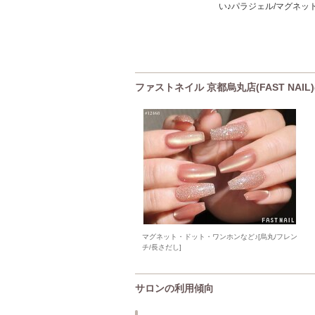
い♪パラジェル/マグネッ
ファストネイル 京都烏丸店(FAST NA
マグネット・ドット・ワンホンなど♪[烏丸/フレン
チ/長さだし]
サロンの利用傾向