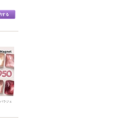
約する
/パラジェ