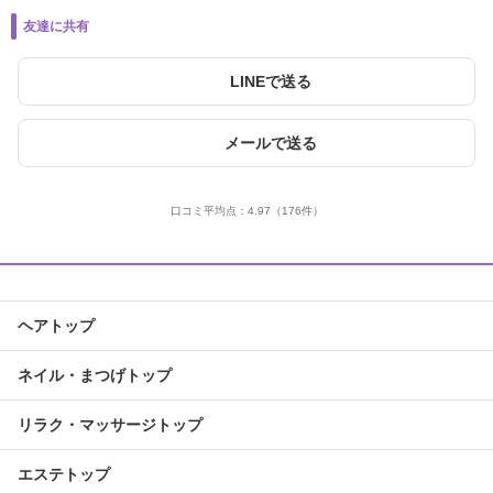
友達に共有
LINEで送る
メールで送る
口コミ平均点：
4.97
（176件）
ヘアトップ
ネイル・まつげトップ
リラク・マッサージトップ
エステトップ