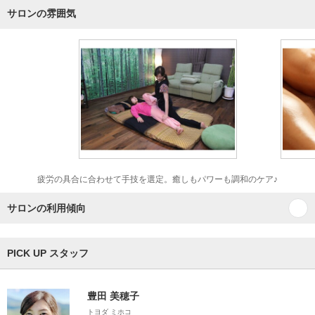
サロンの雰囲気
疲労の具合に合わせて手技を選定。癒しもパワーも調和のケア♪
サロンの利用傾向
PICK UP スタッフ
豊田 美穂子
トヨダ ミホコ