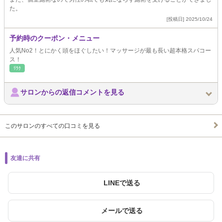
た。
[投稿日] 2025/10/24
予約時のクーポン・メニュー
人気No2！とにかく頭をほぐしたい！マッサージが最も長い超本格スパコー
ス！
ﾘﾗｸ
サロンからの返信コメントを見る
このサロンのすべての口コミを見る
友達に共有
LINEで送る
メールで送る