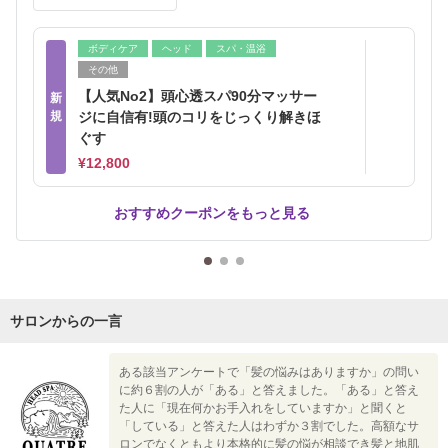
ボディケア
ヘッド
スパ・温浴
その他
【人気No2】頭心透スパ90分マッサー
新
規
ジに自信有!頭のコリをじっくり解きほ
ぐす
¥12,800
おすすめクーポンをもっと見る
サロンからの一言
ある該当アンケートで「髪の悩みはありますか」の問い
に約６割の人が「ある」と答えました。「ある」と答え
た人に「現在何かお手入れをしていますか」と聞くと
「している」と答えた人はわずか３割でした。高額なサ
ロンでなくともより本格的に髪の悩が相談でき髪と地肌