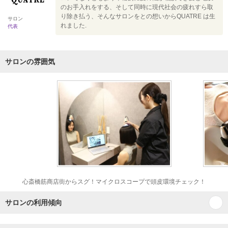
のお手入れをする、そして同時に現代社会の疲れすら取
り除き払う、そんなサロンをとの想いからQUATRE は生
サロン
れました.
代表
サロンの雰囲気
心斎橋筋商店街からスグ！マイクロスコープで頭皮環境チェック！
サロンの利用傾向