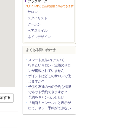
ブックマーク
ログインすると会員情報に保存できます
サロン
スタイリスト
クーポン
ヘアスタイル
ネイルデザイン
よくある問い合わせ
スマート支払いについて
行きたいサロン・近隣のサロ
ンが掲載されていません
ポイントはどこのサロンで使
えますか？
子供や友達の分の予約も代理
でネット予約できますか？
予約をキャンセルしたい
示する
「無断キャンセル」と表示が
出て、ネット予約ができない