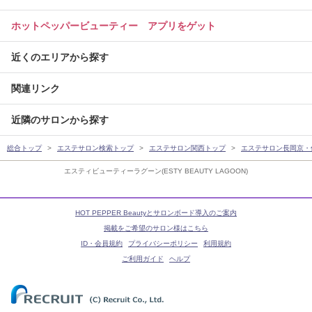
ホットペッパービューティー アプリをゲット
近くのエリアから探す
関連リンク
近隣のサロンから探す
総合トップ
エステサロン検索トップ
エステサロン関西トップ
エステサロン長岡京・
エスティビューティーラグーン(ESTY BEAUTY LAGOON)
HOT PEPPER Beautyとサロンボード導入のご案内
掲載をご希望のサロン様はこちら
ID・会員規約
プライバシーポリシー
利用規約
ご利用ガイド
ヘルプ