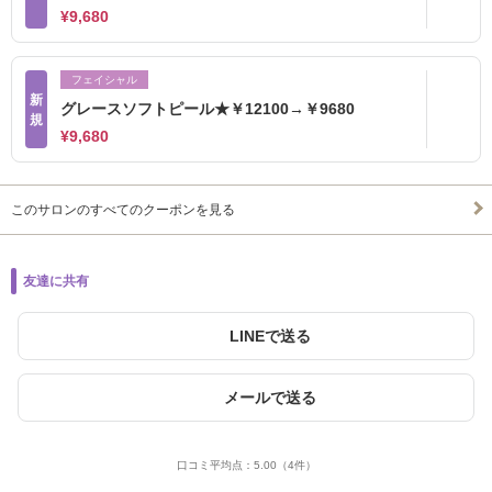
¥9,680
フェイシャル
新
グレースソフトピール★￥12100→￥9680
規
¥9,680
このサロンのすべてのクーポンを見る
友達に共有
LINEで送る
メールで送る
口コミ平均点：
5.00
（4件）