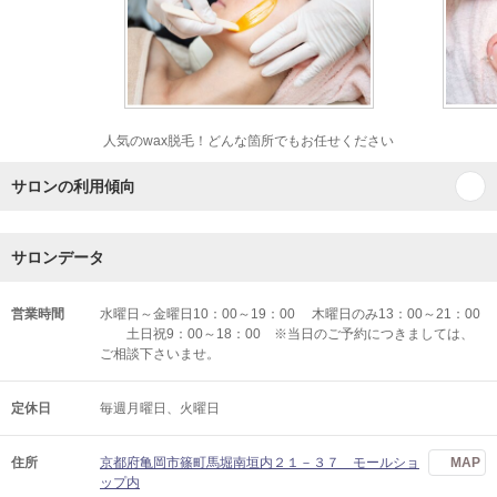
人気のwax脱毛！どんな箇所でもお任せください
サロンの利用傾向
サロンデータ
営業時間
水曜日～金曜日10：00～19：00 木曜日のみ13：00～21：00
土日祝9：00～18：00 ※当日のご予約につきましては、
ご相談下さいませ。
定休日
毎週月曜日、火曜日
住所
京都府亀岡市篠町馬堀南垣内２１－３７ モールショ
MAP
ップ内