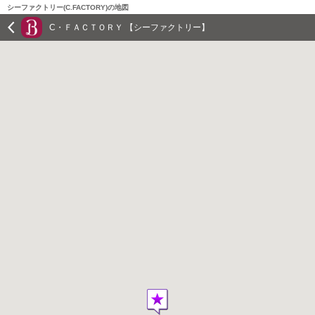
シーファクトリー(C.FACTORY)の地図
C・ＦＡＣＴＯＲＹ 【シーファクトリー】