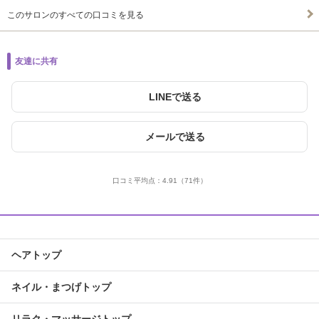
このサロンのすべての口コミを見る
友達に共有
LINEで送る
メールで送る
口コミ平均点：
4.91
（71件）
ヘアトップ
ネイル・まつげトップ