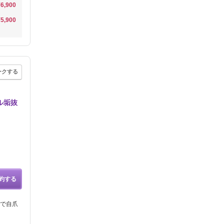
¥6,900
¥5,900
ークする
ル垢抜
約する
で自爪