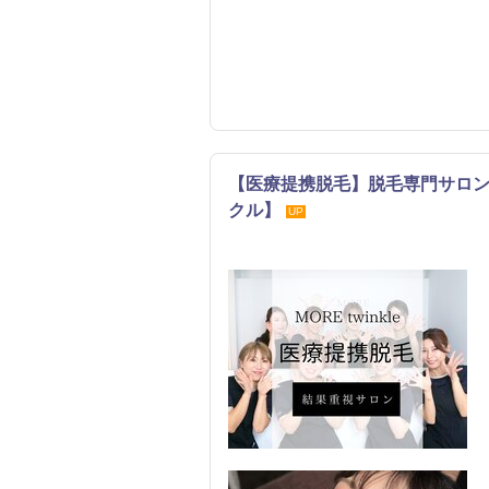
【医療提携脱毛】脱毛専門サロン M
クル】
UP
エステ
リラク