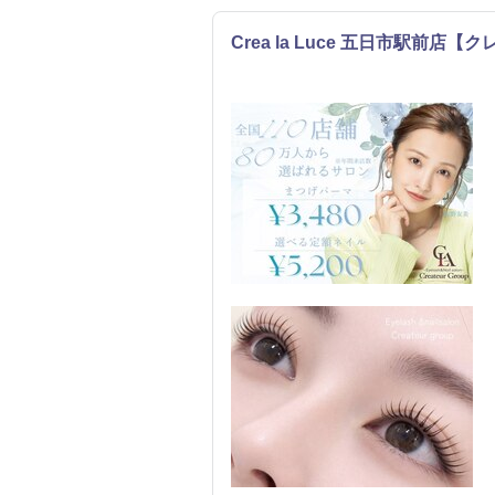
Crea la Luce 五日市駅前店
ネイル
まつげ・メイク
リラク