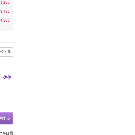
¥3,280
¥3,780
¥4,500
ークする
・佐伯
約する
クルは脱