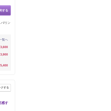
約する
パ/リン
一覧へ
¥3,600
¥3,900
¥5,400
ークする
実感す