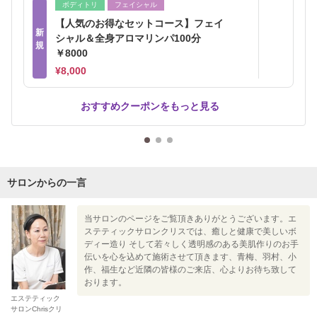
ボディトリ
フェイシャル
【人気のお得なセットコース】フェイ
新
シャル＆全身アロマリンパ100分
規
￥8000
¥8,000
おすすめクーポンをもっと見る
サロンからの一言
当サロンのページをご覧頂きありがとうございます。エ
ステティックサロンクリスでは、癒しと健康で美しいボ
ディー造り そして若々しく透明感のある美肌作りのお手
伝いを心を込めて施術させて頂きます、青梅、羽村、小
作、福生など近隣の皆様のご来店、心よりお待ち致して
おります。
エステティック
サロンChrisクリ