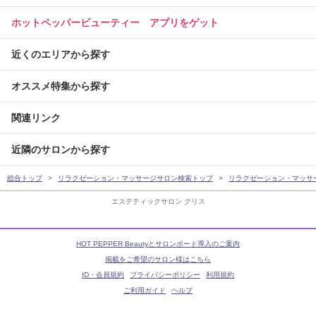
ホットペッパービューティー アプリをゲット
近くのエリアから探す
オススメ特集から探す
関連リンク
近隣のサロンから探す
総合トップ
リラクゼーション・マッサージサロン検索トップ
リラクゼーション・マッサ
エステティックサロン クリス
HOT PEPPER Beautyとサロンボード導入のご案内
掲載をご希望のサロン様はこちら
ID・会員規約
プライバシーポリシー
利用規約
ご利用ガイド
ヘルプ