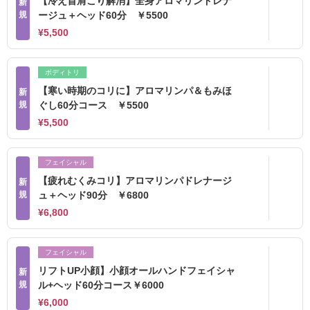
【冷え首肩こり解消】全身アロマリンドレナ
新
規
ージュ＋ヘッド60分 ￥5500
¥5,500
ボディトリ
【寒い時期のコリに】アロマリンパ＆もみほ
新
規
ぐし60分コース ￥5500
¥5,500
フェイシャル
【疲れむくみコリ】アロマリンパドレナージ
新
規
ュ＋ヘッド90分 ￥6800
¥6,800
フェイシャル
リフトUP小顔】小顔オールハンドフェイシャ
新
規
ル+ヘッド60分コース￥6000
¥6,000