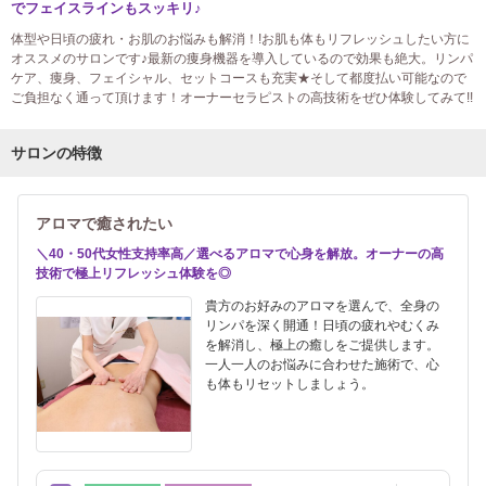
でフェイスラインもスッキリ♪
体型や日頃の疲れ・お肌のお悩みも解消！!お肌も体もリフレッシュしたい方に
オススメのサロンです♪最新の痩身機器を導入しているので効果も絶大。リンパ
ケア、痩身、フェイシャル、セットコースも充実★そして都度払い可能なので
ご負担なく通って頂けます！オーナーセラピストの高技術をぜひ体験してみて!!
サロンの特徴
アロマで癒されたい
＼40・50代女性支持率高／選べるアロマで心身を解放。オーナーの高
技術で極上リフレッシュ体験を◎
貴方のお好みのアロマを選んで、全身の
リンパを深く開通！日頃の疲れやむくみ
を解消し、極上の癒しをご提供します。
一人一人のお悩みに合わせた施術で、心
も体もリセットしましょう。