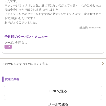
ったです。
マッサージはゴリゴリと強い感じではないのがとても良く、なのに終わった
後は全身しっかりほぐれる感じがしました！
フェイシャルとのセットがおすすめと教えていただいたので、次はぜひセッ
トでお願いしたいです！
ありがとうございました。
[投稿日] 2026/07/21
予約時のクーポン・メニュー
クーポン利用なし
ｴｽﾃ
このサロンのすべての口コミを見る
友達に共有
LINEで送る
メールで送る