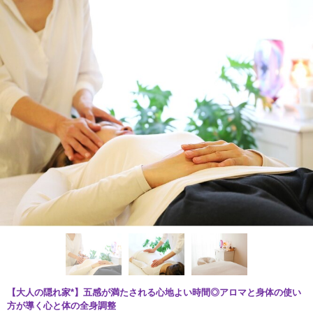
【大人の隠れ家*】五感が満たされる心地よい時間◎アロマと身体の使い
方が導く心と体の全身調整