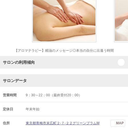
【アロマテラピー】精油のメッセージ◎本当の自分に出逢う時間
サロンの利用傾向
サロンデータ
営業時間
9：30～22：00（最終受付20：00）
定休日
年末年始
住所
東京都青梅市末広町２-７-２２グリーンプラムM
MAP