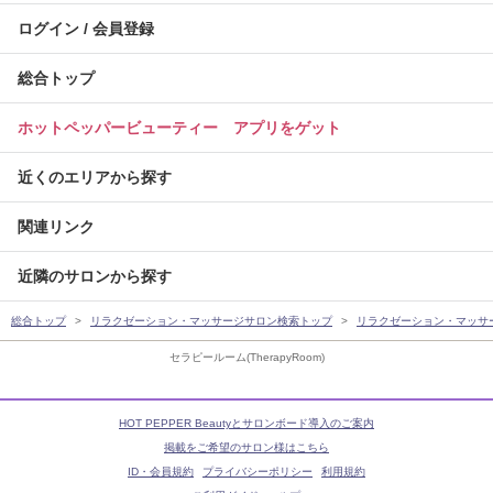
ログイン / 会員登録
総合トップ
ホットペッパービューティー アプリをゲット
近くのエリアから探す
関連リンク
近隣のサロンから探す
総合トップ
リラクゼーション・マッサージサロン検索トップ
リラクゼーション・マッサ
セラピールーム(TherapyRoom)
HOT PEPPER Beautyとサロンボード導入のご案内
掲載をご希望のサロン様はこちら
ID・会員規約
プライバシーポリシー
利用規約