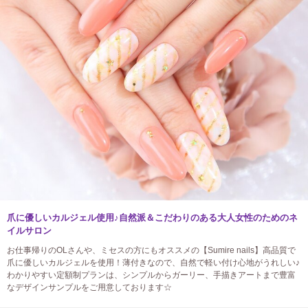
爪に優しいカルジェル使用♪自然派＆こだわりのある大人女性のためのネ
イルサロン
お仕事帰りのOLさんや、ミセスの方にもオススメの【Sumire nails】高品質で
爪に優しいカルジェルを使用！薄付きなので、自然で軽い付け心地がうれしい♪
わかりやすい定額制プランは、シンプルからガーリー、手描きアートまで豊富
なデザインサンプルをご用意しております☆