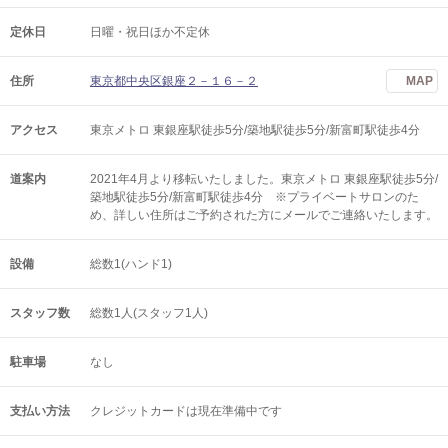
定休日
日曜・祝日ほか不定休
住所
東京都中央区銀座２－１６－２
MAP
アクセス
東京メトロ 東銀座駅徒歩5分/築地駅徒歩5分/新富町駅徒歩4分
道案内
2021年4月より移転いたしました。東京メトロ 東銀座駅徒歩5分/
築地駅徒歩5分/新富町駅徒歩4分 ※プライベートサロンのた
め、詳しい住所はご予約された方にメールでご連絡いたします。
設備
総数1(ハンド1)
スタッフ数
総数1人(スタッフ1人)
駐車場
なし
支払い方法
クレジットカードは現在準備中です