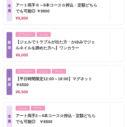
アート両手６～8本コース☆持込・定額どちら
全
員
でも可能◎ ￥9800
¥9,800
ケアカラー
ジェル
【ジェルでトラブルが出た方・かゆみでジェ
新
規
ルネイルを諦めた方へ】ワンカラー
¥8,000
ケアカラー
ジェル
アート
【平日時間限定12:00～18:00】マグネット
新
規
￥6500
¥6,500
ジェル
アート
アート両手2～4本コース☆持込・定額どちら
全
員
でも可能◎ ￥8800