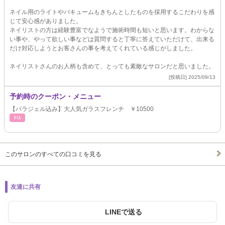
ネイル用のライトやバキュームもきちんとしたものを採用するこだわりを感
じて安心感がありました。
ネイリストの方は経験豊富でなようで施術時間も短いと思います。わからな
い事や、やって欲しい事などは質問すると丁寧に答えていただけて、出来る
だけ対応しようとお客さんの事を考えてくれている感じがしました。
ネイリストさんのお人柄も含めて、とっても素敵なサロンだと思いました。
[投稿日] 2025/09/13
予約時のクーポン・メニュー
【パラジェル込み】大人気ガラスフレンチ ￥10500
ﾈｲﾙ
このサロンのすべての口コミを見る
友達に共有
LINEで送る