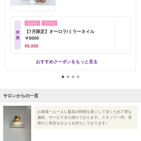
ジェル
アート
【7月限定】オーロラ/ミラーネイル
全
員
￥8000
¥8,000
おすすめクーポンをもっと見る
サロンからの一言
お客様一人一人に最高の時間を過ごして頂くため丁寧な
施術、サービスを心掛けております。スタッフ一同、皆
様のご来店を心よりお待ちしております♪