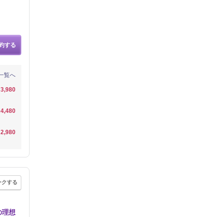
約する
一覧へ
3,980
4,480
2,980
ークする
の理想