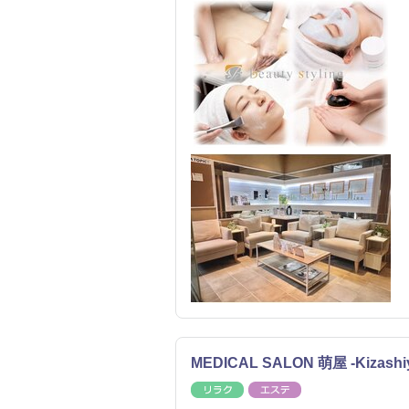
MEDICAL SALON 萌屋 -Kizashi
リラク
エステ