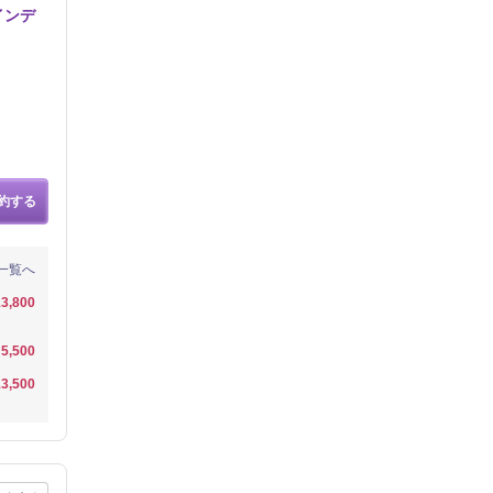
インデ
約する
一覧へ
3,800
5,500
3,500