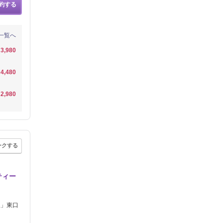
約する
一覧へ
3,980
4,480
2,980
ークする
ティー
駅」東口