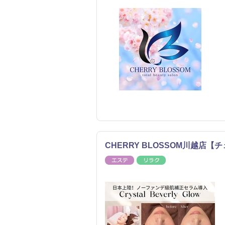
CHERRY BLOSSOM川越店
エステ
リラク