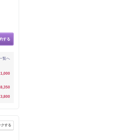
約する
一覧へ
1,000
8,350
3,800
ークする