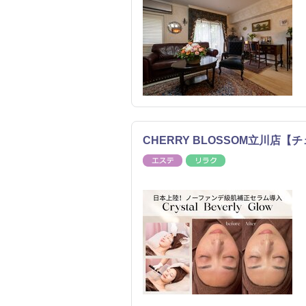
CHERRY BLOSSOM立川店
エステ
リラク