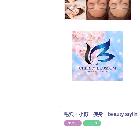
毛穴・小顔・痩身 beauty st
エステ
リラク