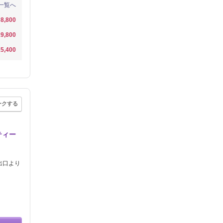
一覧へ
8,800
9,800
5,400
ークする
ティー
出口より