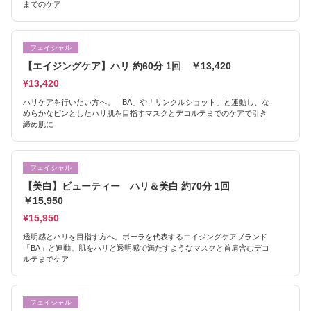
までのケア
フェイシャル
【エイジングケア】ハリ 約60分 1回 ￥13,420
¥13,420
ハリケアを行いたい方へ。「BA」や「リンクルショット」と連動し、な
めらかなピンとしたハリ肌を目指すマスクとデコルテまでのケアで引き
締め肌に
フェイシャル
【美白】ビューティー ハリ＆美白 約70分 1回
￥15,950
¥15,950
透明感とハリを目指す方へ。ポーラを代表するエイジングケアブランド
「BA」と連動。肌をハリと透明感で満たすようなマスクと首肩含むデコ
ルテまでケア
フェイシャル