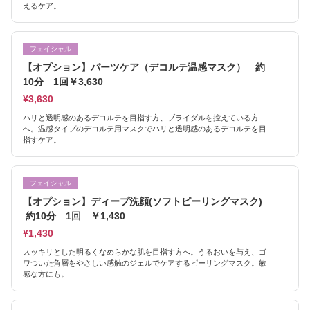
えるケア。
フェイシャル
【オプション】パーツケア（デコルテ温感マスク） 約
10分 1回￥3,630
¥3,630
ハリと透明感のあるデコルテを目指す方、ブライダルを控えている方
へ。温感タイプのデコルテ用マスクでハリと透明感のあるデコルテを目
指すケア。
フェイシャル
【オプション】ディープ洗顔(ソフトピーリングマスク)
約10分 1回 ￥1,430
¥1,430
スッキリとした明るくなめらかな肌を目指す方へ。うるおいを与え、ゴ
ワついた角層をやさしい感触のジェルでケアするピーリングマスク。敏
感な方にも。