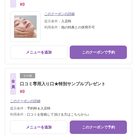
¥0
このクーポンの詳細
提示条件：
入店時
利用条件：
他の特典との併用不可
メニューを追加
このクーポンで予約
その他
全
口コミ専用入り口★特別サンプルプレゼント
員
¥0
このクーポンの詳細
提示条件：
予約時＆入店時
利用条件：
口コミを投稿して頂ける方はこちらから♪
メニューを追加
このクーポンで予約