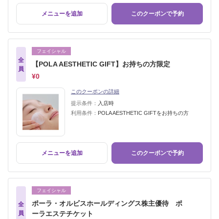
メニューを追加
このクーポンで予約
フェイシャル
全
【POLA AESTHETIC GIFT】お持ちの方限定
員
¥0
このクーポンの詳細
提示条件：
入店時
利用条件：
POLA AESTHETIC GIFTをお持ちの方
メニューを追加
このクーポンで予約
フェイシャル
ポーラ・オルビスホールディングス株主優待 ポ
全
員
ーラエステチケット