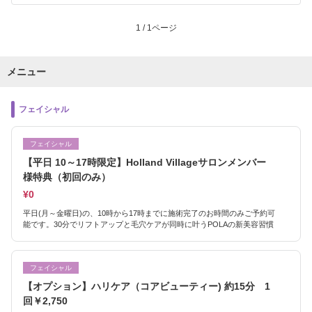
1 / 1ページ
メニュー
フェイシャル
フェイシャル
【平日 10～17時限定】Holland Villageサロンメンバー
様特典（初回のみ）
¥0
平日(月～金曜日)の、10時から17時までに施術完了のお時間のみご予約可
能です。30分でリフトアップと毛穴ケアが同時に叶うPOLAの新美容習慣
フェイシャル
【オプション】ハリケア（コアビューティー) 約15分 1
回￥2,750