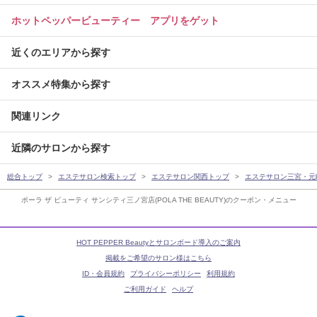
ホットペッパービューティー アプリをゲット
近くのエリアから探す
オススメ特集から探す
関連リンク
近隣のサロンから探す
総合トップ
エステサロン検索トップ
エステサロン関西トップ
エステサロン三宮・元
ポーラ ザ ビューティ サンシティ三ノ宮店(POLA THE BEAUTY)のクーポン・メニュー
HOT PEPPER Beautyとサロンボード導入のご案内
掲載をご希望のサロン様はこちら
ID・会員規約
プライバシーポリシー
利用規約
ご利用ガイド
ヘルプ