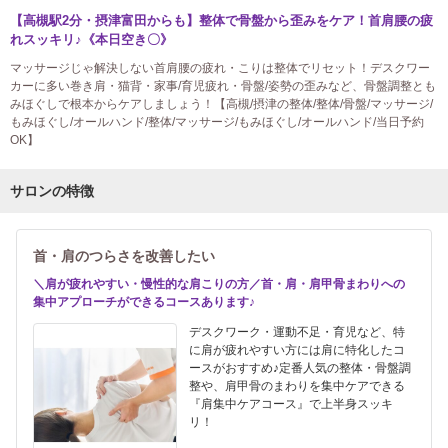
【高槻駅2分・摂津富田からも】整体で骨盤から歪みをケア！首肩腰の疲
れスッキリ♪《本日空き〇》
マッサージじゃ解決しない首肩腰の疲れ・こりは整体でリセット！デスクワー
カーに多い巻き肩・猫背・家事/育児疲れ・骨盤/姿勢の歪みなど、骨盤調整とも
みほぐしで根本からケアしましょう！【高槻/摂津の整体/整体/骨盤/マッサージ/
もみほぐし/オールハンド/整体/マッサージ/もみほぐし/オールハンド/当日予約
OK】
サロンの特徴
首・肩のつらさを改善したい
＼肩が疲れやすい・慢性的な肩こりの方／首・肩・肩甲骨まわりへの
集中アプローチができるコースあります♪
デスクワーク・運動不足・育児など、特
に肩が疲れやすい方には肩に特化したコ
ースがおすすめ♪定番人気の整体・骨盤調
整や、肩甲骨のまわりを集中ケアできる
『肩集中ケアコース』で上半身スッキ
リ！