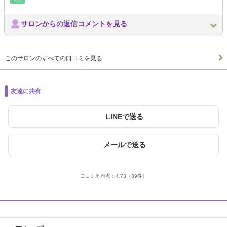
サロンからの返信コメントを見る
このサロンのすべての口コミを見る
友達に共有
LINEで送る
メールで送る
口コミ平均点：
4.73
（39件）