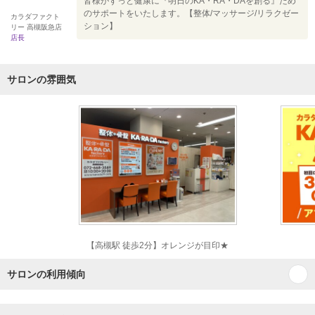
皆様がずっと健康に『明日のKA・RA・DAを創る』ため
のサポートをいたします。【整体/マッサージ/リラクゼー
カラダファクト
ション】
リー 高槻阪急店
店長
サロンの雰囲気
【高槻駅 徒歩2分】オレンジが目印★
サロンの利用傾向