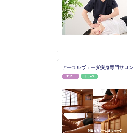
アーユルヴェーダ痩身専門サロン
エステ
リラク