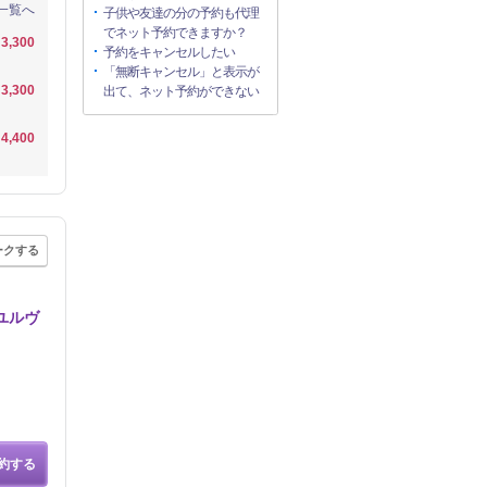
一覧へ
子供や友達の分の予約も代理
でネット予約できますか？
3,300
予約をキャンセルしたい
「無断キャンセル」と表示が
3,300
出て、ネット予約ができない
4,400
ークする
ユルヴ
約する