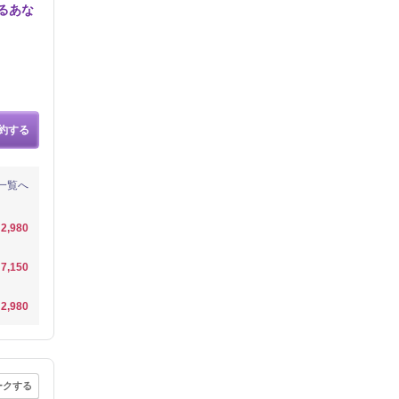
るあな
約する
一覧へ
2,980
7,150
2,980
ークする