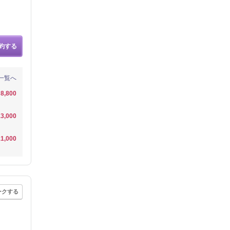
約する
一覧へ
8,800
3,000
1,000
ークする