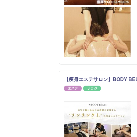
【痩身エステサロン】BODY BE
エステ
リラク