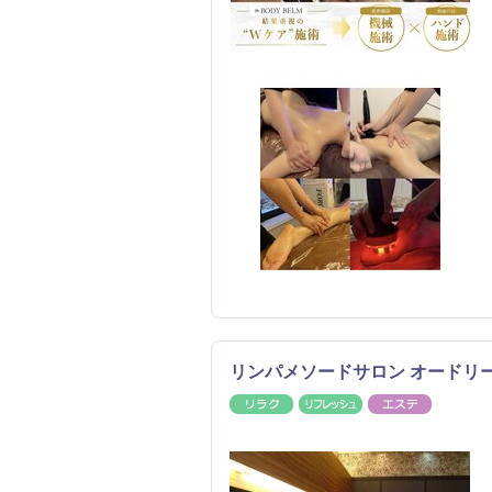
リンパメソードサロン オードリ
リラク
リフレッシュ
エステ