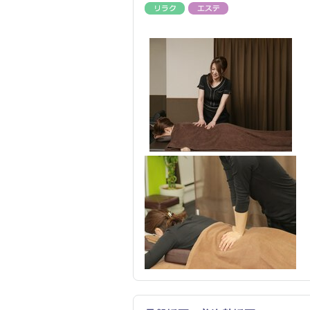
リラク
エステ