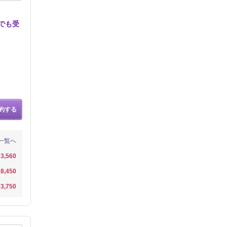
でも受
約する
一覧へ
3,560
8,450
3,750