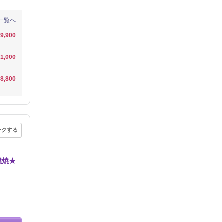
一覧へ
9,900
1,000
8,800
ークする
燃焼★