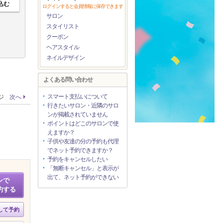
ログインすると会員情報に保存できます
サロン
スタイリスト
クーポン
ヘアスタイル
ネイルデザイン
よくある問い合わせ
スマート支払いについて
ージ
次へ
行きたいサロン・近隣のサロ
ンが掲載されていません
ポイントはどこのサロンで使
えますか？
子供や友達の分の予約も代理
でネット予約できますか？
予約をキャンセルしたい
「無断キャンセル」と表示が
出て、ネット予約ができない
ンで
約する
して予約