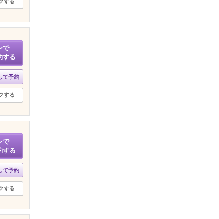
クする
ンで
約する
して予約
クする
ンで
約する
して予約
クする