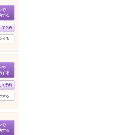
ンで
約する
して予約
クする
ンで
約する
して予約
クする
ンで
約する