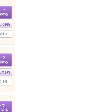
ンで
約する
して予約
クする
ンで
約する
して予約
クする
ンで
約する