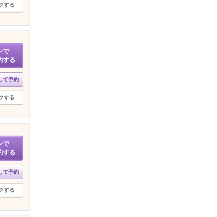
クする
ンで
約する
して予約
クする
ンで
約する
して予約
クする