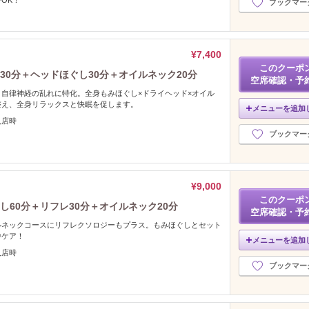
ブックマー
¥7,400
このクーポ
30分＋ヘッドほぐし30分＋オイルネック20分
空席確認・予
自律神経の乱れに特化。全身もみほぐし×ドライヘッド×オイル
整え、全身リラックスと快眠を促します。
メニューを追加
入店時
ブックマー
¥9,000
このクーポ
し60分＋リフレ30分＋オイルネック20分
空席確認・予
ルネックコースにリフレクソロジーもプラス。もみほぐしとセット
中ケア！
メニューを追加
入店時
ブックマー