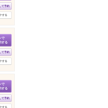
して予約
クする
ンで
約する
して予約
クする
ンで
約する
して予約
クする