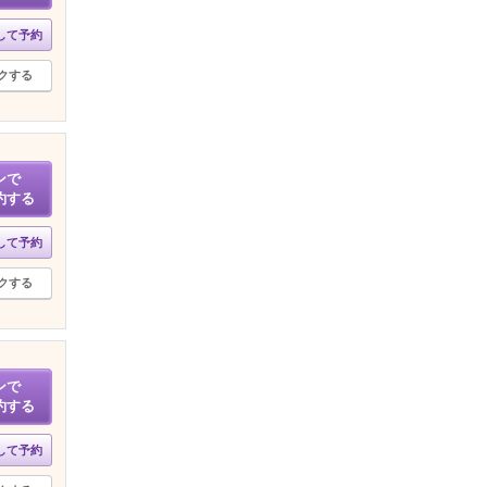
して予約
クする
ンで
約する
して予約
クする
ンで
約する
して予約