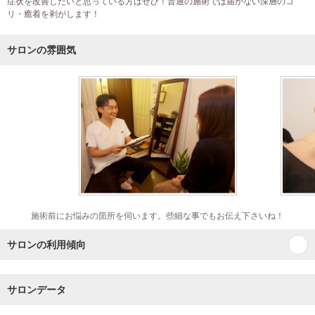
症状を改善したいと思っている方はぜひ！普通の施術では届かない深層のコ
リ・癒着を剥がします！
サロンの雰囲気
施術前にお悩みの箇所を伺います。些細な事でもお伝え下さいね！
サロンの利用傾向
サロンデータ