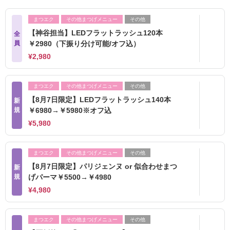
まつエク
その他まつげメニュー
その他
【神谷担当】LEDフラットラッシュ120本
全
員
￥2980（下振り分け可能/オフ込）
¥2,980
まつエク
その他まつげメニュー
その他
【8月7日限定】LEDフラットラッシュ140本
新
規
￥6980→￥5980※オフ込
¥5,980
まつエク
その他まつげメニュー
その他
【8月7日限定】パリジェンヌ or 似合わせまつ
新
規
げパーマ￥5500→￥4980
¥4,980
まつエク
その他まつげメニュー
その他