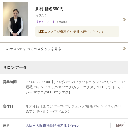
川村 指名550円
カワムラ
【アイリスト】
（歴4年）
LEDエクステが得意です!是非お任せください♪
このサロンのすべてのスタッフを見る
サロンデータ
営業時間
9：00～20：00【まつげパーマ/フラットラッシュ/パリジェンヌ/
眉毛/バインドロック/マツエク/カラーエクステ/LED/アンドヘル
シー/マツエク/LEDマツエク】
定休日
年末年始【まつげパーマ/パリジェンヌ/眉毛/バインドロック/LE
D/アンドヘルシー/マツエク】
住所
大阪府大阪市福島区海老江７-9-20
MAP