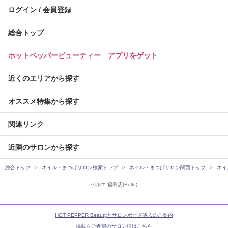
ログイン / 会員登録
総合トップ
ホットペッパービューティー アプリをゲット
近くのエリアから探す
オススメ特集から探す
関連リンク
近隣のサロンから探す
総合トップ
ネイル・まつげサロン検索トップ
ネイル・まつげサロン関西トップ
ネイ
ベルエ 福島店(Belle)
HOT PEPPER Beautyとサロンボード導入のご案内
掲載をご希望のサロン様はこちら