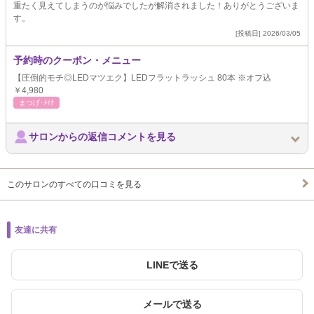
重たく見えてしまうのが悩みでしたが解消されました！ありがとうございま
す。
[投稿日] 2026/03/05
予約時のクーポン・メニュー
【圧倒的モチ◎LEDマツエク】LEDフラットラッシュ 80本 ※オフ込
￥4,980
まつげ･ﾒｲｸ
サロンからの返信コメントを見る
このサロンのすべての口コミを見る
友達に共有
LINEで送る
メールで送る