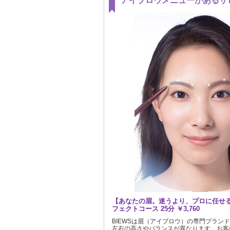
アイブロウメニューがあるサ
【あなたの眉。迷うより、プロに任せ
フェクトコース 25分 ￥3,760
BIEWSは眉（アイブロウ）の専門ブラン
左右の高さやバランスが異なります。お客