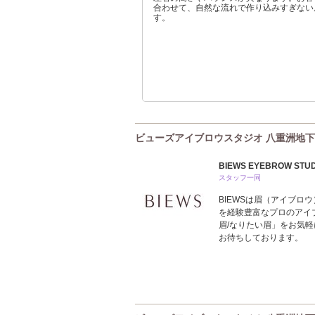
合わせて、自然な流れで作り込みすぎない
す。
ビューズアイブロウスタジオ 八重洲地下街店(
BIEWS EYEBROW ST
スタッフ一同
BIEWSは眉（アイブ
を経験豊富なプロのアイ
眉/なりたい眉」をお気
お待ちしております。