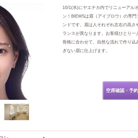
10/1(水)にヤエチカ内でリニューアル
ン！BIEWSは眉（アイブロウ）の専門
ンドです。眉は人それぞれ左右の高さ
ランスが異なります。お客様ひとり一
骨格に合わせて、自然な流れで作り込
ぎない眉に仕上げます。
空席確認・予