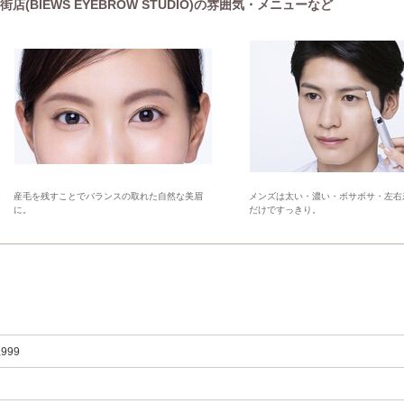
BIEWS EYEBROW STUDIO)の雰囲気・メニューなど
産毛を残すことでバランスの取れた自然な美眉
メンズは太い・濃い・ボサボサ・左右
に。
だけですっきり。
,999