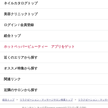
ネイルカタログトップ
美容クリニックトップ
ログイン / 会員登録
総合トップ
ホットペッパービューティー アプリをゲット
近くのエリアから探す
オススメ特集から探す
関連リンク
近隣のサロンから探す
総合トップ
リラクゼーション・マッサージサロン検索トップ
リラクゼーション・マッサ
サルンサルン あべの店(sareng sareng)のブログ一覧 (1/56)