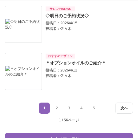
サロンのNEWS
◇明日のご予約状況◇
投稿日：2026/4/15
投稿者：
佐々木
おすすめデザイン
＊オプションオイルのご紹介＊
投稿日：2026/4/12
投稿者：
佐々木
1
2
3
4
5
次へ
1 / 56ページ