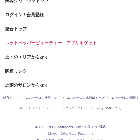
美容クリニックトップ
ログイン / 会員登録
総合トップ
ホットペッパービューティー アプリをゲット
近くのエリアから探す
関連リンク
近隣のサロンから探す
総合トップ
エステサロン検索トップ
エステサロン北信越トップ
エステサロン新潟ト
ポライト アンド ビューティー サクラプラス(polite & beauty SAKURA +)
HOT PEPPER Beautyとサロンボード導入のご案内
掲載をご希望のサロン様はこちら