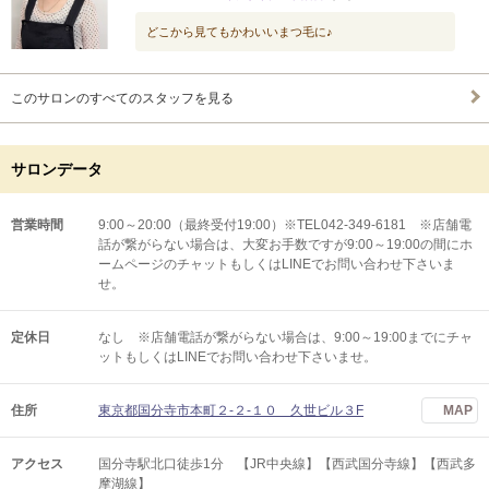
どこから見てもかわいいまつ毛に♪
このサロンのすべてのスタッフを見る
サロンデータ
営業時間
9:00～20:00（最終受付19:00）※TEL042-349-6181 ※店舗電
話が繋がらない場合は、大変お手数ですが9:00～19:00の間にホ
ームページのチャットもしくはLINEでお問い合わせ下さいま
せ。
定休日
なし ※店舗電話が繋がらない場合は、9:00～19:00までにチャ
ットもしくはLINEでお問い合わせ下さいませ。
住所
東京都国分寺市本町２-２-１０ 久世ビル３F
MAP
アクセス
国分寺駅北口徒歩1分 【JR中央線】【西武国分寺線】【西武多
摩湖線】