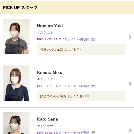
PICK UP スタッフ
Nomura Yuki
ノムラ ユキ
PRO EYELIST/アイデザイナー/美容師
（歴）
可愛いお目元に仕上げます♪
Kimura Miku
キムラ ミク
PRO EYELIST/アイデザイナー/美容師
（歴）
はじめての方もお任せください◎
Kato Sana
カトウ サナ
PRO EYELIST/アイデザイナー/美容師
（歴）