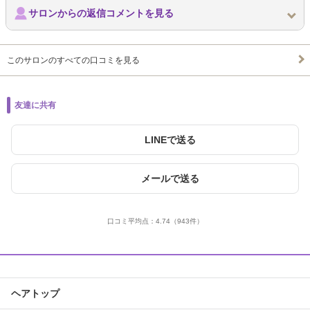
サロンからの返信コメントを見る
このサロンのすべての口コミを見る
友達に共有
LINEで送る
メールで送る
口コミ平均点：
4.74
（943件）
ヘアトップ