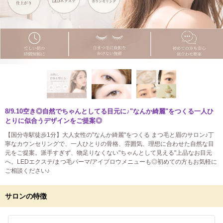
8/9.10空き◎自然でちゃんとしてる目元に♪"なんか綺麗"をつくる一人ひ
とりに似合うデザインをご提案◎
【国分寺駅徒歩1分】大人女性の"なんか綺麗"をつくる まつ毛と眉のサロン♪丁
寧なカウンセリングで、一人ひとりの骨格、雰囲気、理想に合わせた自然な目
元をご提案。派手すぎず、物足りなくない"ちゃんとして見える"上品なお目元
へ。LEDエクステ/まつ毛パーマ/アイブロウメニューも◎初めての方もお気軽に
ご相談ください♪
サロンの特徴