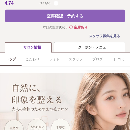
4.74
（943件）
空席確認・予約する
空席あり
本日の空席状況：
◯
スタッフ募集を見る
クーポン・メニュー
サロン情報
トップ
こだわり
フォト
スタッフ
ブログ
口コミ