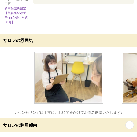
口店
多摩保健所認定
【美容所登録番
号 28立保生き第
38号】
サロンの雰囲気
カウンセリングは丁寧に、お時間をかけてお悩み解決いたします♪
サロンの利用傾向