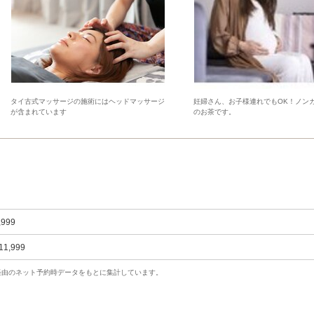
タイ古式マッサージの施術にはヘッドマッサージ
妊婦さん、お子様連れでもOK！ノン
が含まれています
のお茶です。
,999
11,999
uty経由のネット予約時データをもとに集計しています。