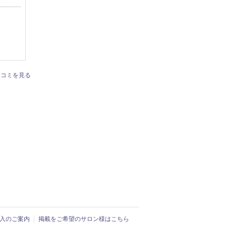
口コミを見る
ド導入のご案内
掲載をご希望のサロン様はこちら