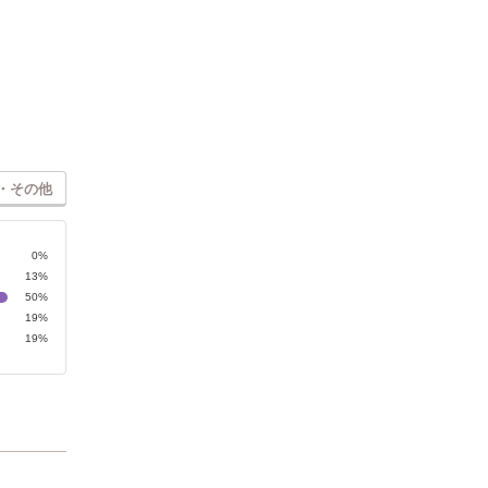
・その他
0%
13%
50%
19%
19%