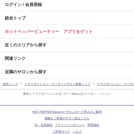
ログイン / 会員登録
総合トップ
ホットペッパービューティー アプリをゲット
近くのエリアから探す
関連リンク
近隣のサロンから探す
総合トップ
リラクゼーション・マッサージサロン検索トップ
リラクゼーション・マッサ
整体とリラクゼーションの店 マーノ(Mano)のクーポン・メニュー
HOT PEPPER Beautyとサロンボード導入のご案内
掲載をご希望のサロン様はこちら
ID・会員規約
プライバシーポリシー
利用規約
ご利用ガイド
ヘルプ