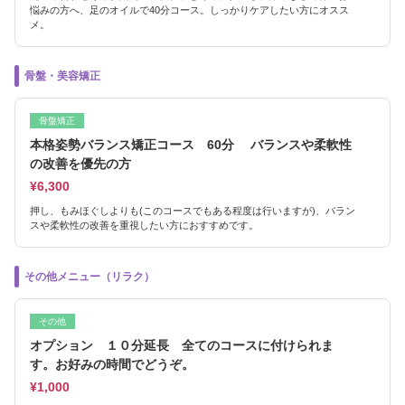
悩みの方へ、足のオイルで40分コース。しっかりケアしたい方にオスス
メ。
骨盤・美容矯正
骨盤矯正
本格姿勢バランス矯正コース 60分 バランスや柔軟性
の改善を優先の方
¥6,300
押し、もみほぐしよりも(このコースでもある程度は行いますが)、バラン
スや柔軟性の改善を重視したい方におすすめです。
その他メニュー（リラク）
その他
オプション １０分延長 全てのコースに付けられま
す。お好みの時間でどうぞ。
¥1,000