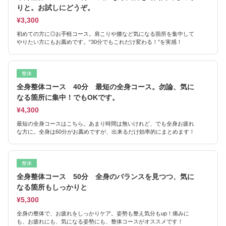
りと。お試しにどうぞ。
¥3,300
初めての方に◎お手軽コース。肩こりや腰など気になる箇所を集中して
やりたい方にもお薦めです。“30分でもこれだけ変わる！”を実感！
整体
全身整体コース 40分 最短の全身コース。勿論、気に
なる箇所に集中！でもOKです。
¥4,300
最短の全身コースはこちら。あまり時間は無いけれど、でも全身お疲れ
な方に。全身は60分がお薦めですが、出来るだけ効率的にまとめます！
整体
全身整体コース 50分 全身のバランスを見つつ、気に
なる箇所もしっかりと
¥5,300
全身の整体で、お疲れをしっかりケア。姿勢も整え気分もup！痛みに
も、お疲れにも、気になる姿勢にも、整体コースがオススメです！