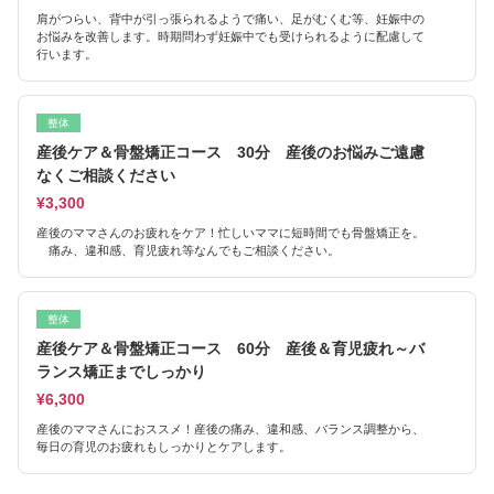
肩がつらい、背中が引っ張られるようで痛い、足がむくむ等、妊娠中の
お悩みを改善します。時期問わず妊娠中でも受けられるように配慮して
行います。
整体
産後ケア＆骨盤矯正コース 30分 産後のお悩みご遠慮
なくご相談ください
¥3,300
産後のママさんのお疲れをケア！忙しいママに短時間でも骨盤矯正を。
痛み、違和感、育児疲れ等なんでもご相談ください。
整体
産後ケア＆骨盤矯正コース 60分 産後＆育児疲れ～バ
ランス矯正までしっかり
¥6,300
産後のママさんにおススメ！産後の痛み、違和感、バランス調整から、
毎日の育児のお疲れもしっかりとケアします。