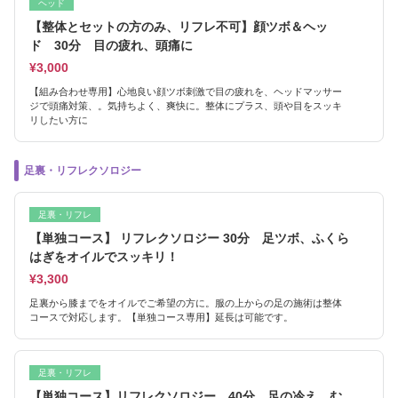
ヘッド
【整体とセットの方のみ、リフレ不可】顔ツボ＆ヘッ
ド 30分 目の疲れ、頭痛に
¥3,000
【組み合わせ専用】心地良い顔ツボ刺激で目の疲れを、ヘッドマッサー
ジで頭痛対策、。気持ちよく、爽快に。整体にプラス、頭や目をスッキ
リしたい方に
足裏・リフレクソロジー
足裏・リフレ
【単独コース】 リフレクソロジー 30分 足ツボ、ふくら
はぎをオイルでスッキリ！
¥3,300
足裏から膝までをオイルでご希望の方に。服の上からの足の施術は整体
コースで対応します。【単独コース専用】延長は可能です。
足裏・リフレ
【単独コース】リフレクソロジー 40分 足の冷え、む