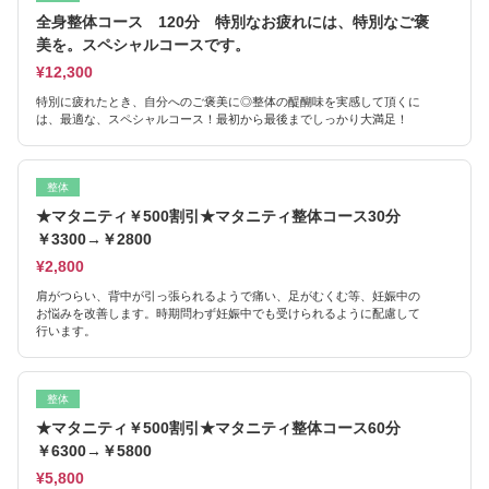
全身整体コース 120分 特別なお疲れには、特別なご褒
美を。スペシャルコースです。
¥12,300
特別に疲れたとき、自分へのご褒美に◎整体の醍醐味を実感して頂くに
は、最適な、スペシャルコース！最初から最後までしっかり大満足！
整体
★マタニティ￥500割引★マタニティ整体コース30分
￥3300→￥2800
¥2,800
肩がつらい、背中が引っ張られるようで痛い、足がむくむ等、妊娠中の
お悩みを改善します。時期問わず妊娠中でも受けられるように配慮して
行います。
整体
★マタニティ￥500割引★マタニティ整体コース60分
￥6300→￥5800
¥5,800