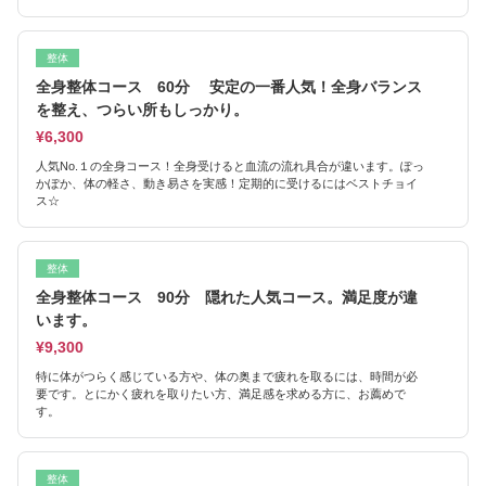
整体
全身整体コース 60分 安定の一番人気！全身バランス
を整え、つらい所もしっかり。
¥6,300
人気No.１の全身コース！全身受けると血流の流れ具合が違います。ぽっ
かぽか、体の軽さ、動き易さを実感！定期的に受けるにはベストチョイ
ス☆
整体
全身整体コース 90分 隠れた人気コース。満足度が違
います。
¥9,300
特に体がつらく感じている方や、体の奥まで疲れを取るには、時間が必
要です。とにかく疲れを取りたい方、満足感を求める方に、お薦めで
す。
整体