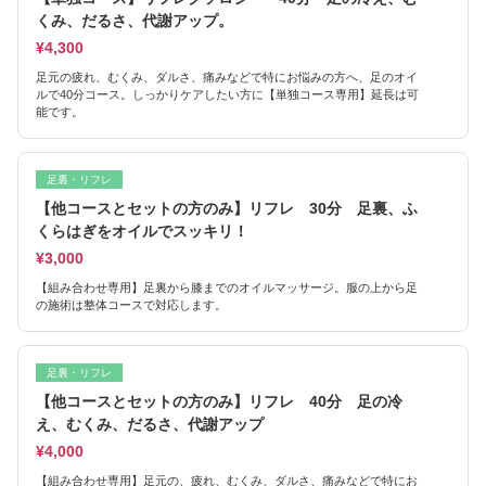
くみ、だるさ、代謝アップ。
¥4,300
足元の疲れ、むくみ、ダルさ、痛みなどで特にお悩みの方へ、足のオイ
ルで40分コース。しっかりケアしたい方に【単独コース専用】延長は可
能です。
足裏・リフレ
【他コースとセットの方のみ】リフレ 30分 足裏、ふ
くらはぎをオイルでスッキリ！
¥3,000
【組み合わせ専用】足裏から膝までのオイルマッサージ。服の上から足
の施術は整体コースで対応します。
足裏・リフレ
【他コースとセットの方のみ】リフレ 40分 足の冷
え、むくみ、だるさ、代謝アップ
¥4,000
【組み合わせ専用】足元の、疲れ、むくみ、ダルさ、痛みなどで特にお