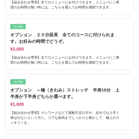
【組み合わせ専用】全てのメニューにお付けできます。メニューにご希
望のお時間が無い時には、こちらを選んでお時間を調節できます。
その他
オプション ２０分延長 全てのコースに付けられま
す。お好みの時間でどうぞ。
¥2,000
【組み合わせ専用】全てのメニューにお付けできます。メニューにご希
望のお時間が無い時には、こちらを選んでお時間を調節できます。
その他
オプション ～極（きわみ）ストレッチ 半身10分 上
半身か下半身どちらか選べます。
¥1,000
【組み合わせ専用】テレワークなどで運動不足の方や、自分では上手く
伸ばせないという方に。コアな筋肉までしっかりと動かして、極上のス
ッキリ！を。