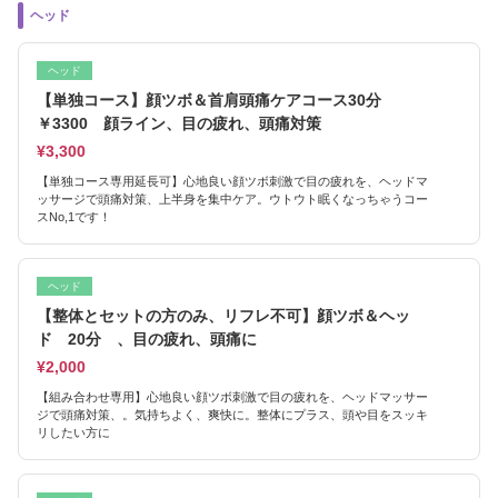
ヘッド
ヘッド
【単独コース】顔ツボ＆首肩頭痛ケアコース30分
￥3300 顔ライン、目の疲れ、頭痛対策
¥3,300
【単独コース専用延長可】心地良い顔ツボ刺激で目の疲れを、ヘッドマ
ッサージで頭痛対策、上半身を集中ケア。ウトウト眠くなっちゃうコー
スNo,1です！
ヘッド
【整体とセットの方のみ、リフレ不可】顔ツボ＆ヘッ
ド 20分 、目の疲れ、頭痛に
¥2,000
【組み合わせ専用】心地良い顔ツボ刺激で目の疲れを、ヘッドマッサー
ジで頭痛対策、。気持ちよく、爽快に。整体にプラス、頭や目をスッキ
リしたい方に