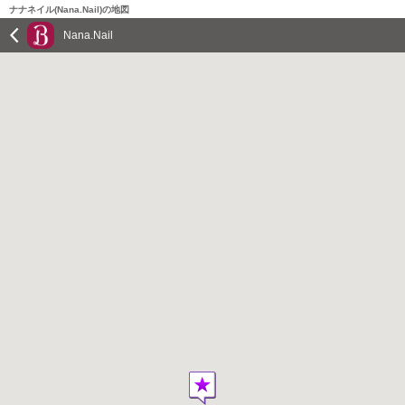
ナナネイル(Nana.Nail)の地図
Nana.Nail