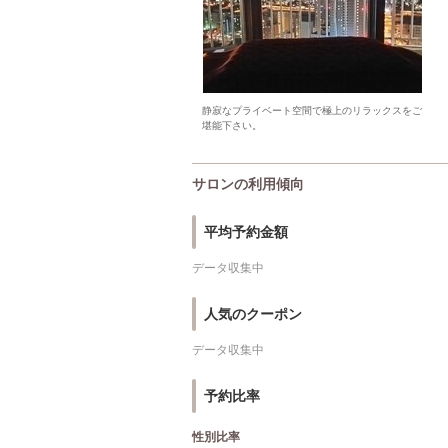
静寂なプライベート空間で極上のリラックスをご
堪能下さい。
サロンの利用傾向
平均予約金額
データ収集中
人気のクーポン
データ収集中
予約比率
性別比率