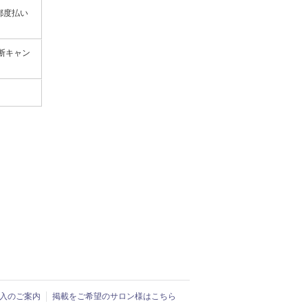
都度払い
断キャン
ド導入のご案内
掲載をご希望のサロン様はこちら