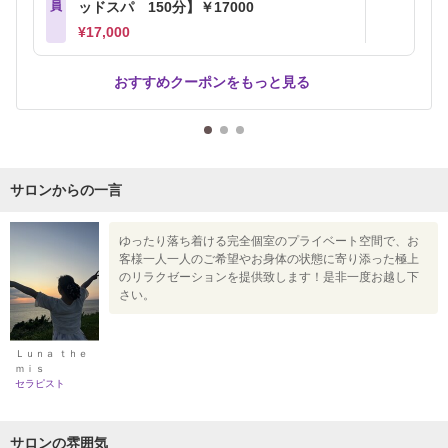
員
ッドスパ 150分】￥17000
¥17,000
おすすめクーポンをもっと見る
サロンからの一言
ゆったり落ち着ける完全個室のプライベート空間で、お
客様一人一人のご希望やお身体の状態に寄り添った極上
のリラクゼーションを提供致します！是非一度お越し下
さい。
Ｌｕｎａ ｔｈｅ
ｍｉｓ
セラピスト
サロンの雰囲気