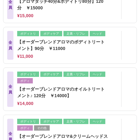
【アロマタッチ40分&ボディトリ80分】120
全
員
分 ￥15000
¥15,000
ボディトリ
ボディケア
足裏・リフレ
ヘッド
【オーダーブレンドアロマのボディトリート
全
員
メント】90分 ￥11000
¥11,000
ボディトリ
ボディケア
足裏・リフレ
ヘッド
ボディ
全
【オーダーブレンドアロマのオイルトリート
員
メント♪ 120分 ￥14000】
¥14,000
ボディトリ
ボディケア
足裏・リフレ
ヘッド
ボディ
その他
全
【オーダーブレンドアロマ&クリームヘッドス
員