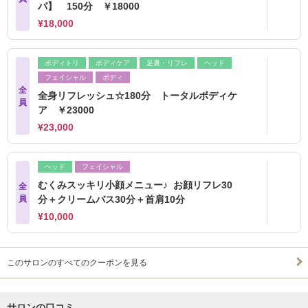
パ】 150分 ￥18000
¥18,000
ボディトリ
ボディケア
足裏・リフレ
ヘッド
フェイシャル
ボディ
全
全身リフレッシュ☆180分 トータルボディケ
員
ア ￥23000
¥23,000
ヘッド
フェイシャル
むくみスッキリ小顔メニュー♪ お顔リフレ30
全
員
分＋クリームバス30分＋首肩10分
¥10,000
このサロンのすべてのクーポンを見る
サロンの口コミ