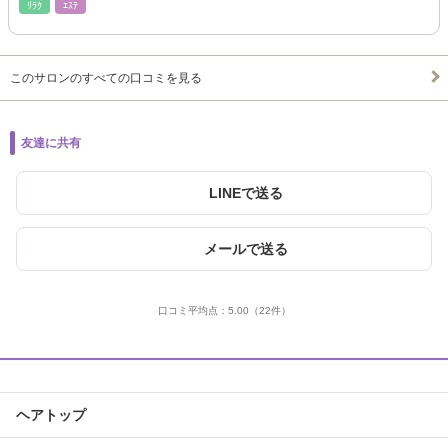
ﾘﾗｸ
ｴｽﾃ
このサロンのすべての口コミを見る
友達に共有
LINEで送る
メールで送る
口コミ平均点：
5.00
（22件）
ヘアトップ