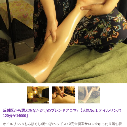
反射区から選ぶあなただけのブレンドアロマ♪【人気No.1 オイルリンパ
120分￥14000】
オイルリンパ/もみほぐし/足つぼ/ヘッドスパ/完全個室サロン☆ゆったり落ち着