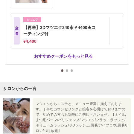
まつエク
【再来】3Dマツエク240束￥4400★コ
全
員
ーティング付
¥4,400
おすすめクーポンをもっと見る
サロンからの一言
マツエクからエステと、メニュー豊富に揃えておりま
す。丁寧なカウンセリングと接客を心掛けておりますの
で、初めての方もお気軽にご来店下さいませ。【ネイル/
まつ毛パーマ/パリジェンヌ/マツエク/フラットラッシュ/
ボリュームラッシュ/３Dラッシュ/眉毛/アイブロウ/眉毛サ
ロン/つけ放題】