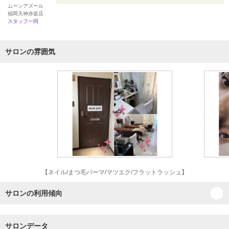
ムーンアズール
福岡天神赤坂店
スタッフ一同
サロンの雰囲気
【ネイル/まつ毛パーマ/マツエク/フラットラッシュ】
サロンの利用傾向
サロンデータ