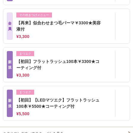
その他まつげメニュー
【再来】似合わせまつ毛パーマ￥3300★美容
全
員
液付
¥3,300
まつエク
【初回】フラットラッシュ100本￥3300★コ
新
規
ーティング付
¥3,300
まつエク
【初回】【LEDマツエク】フラットラッシュ
新
規
100本￥5500★コーティング付
¥5,500