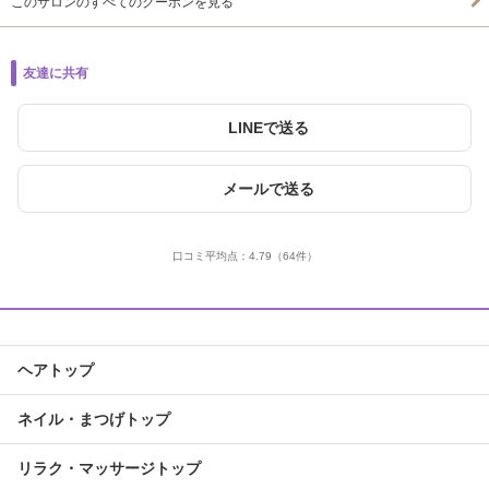
このサロンのすべてのクーポンを見る
友達に共有
LINEで送る
メールで送る
口コミ平均点：
4.79
（64件）
ヘアトップ
ネイル・まつげトップ
リラク・マッサージトップ