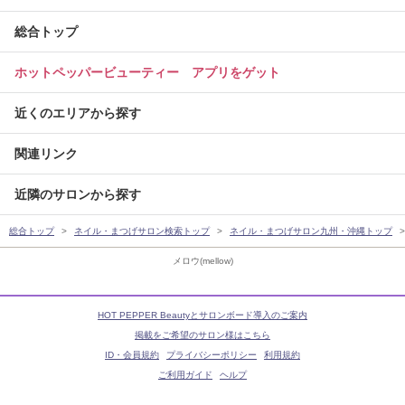
総合トップ
ホットペッパービューティー アプリをゲット
近くのエリアから探す
関連リンク
近隣のサロンから探す
総合トップ
ネイル・まつげサロン検索トップ
ネイル・まつげサロン九州・沖縄トップ
メロウ(mellow)
HOT PEPPER Beautyとサロンボード導入のご案内
掲載をご希望のサロン様はこちら
ID・会員規約
プライバシーポリシー
利用規約
ご利用ガイド
ヘルプ