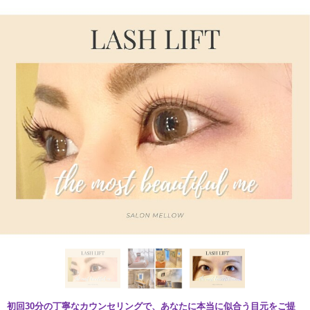
初回30分の丁寧なカウンセリングで、あなたに本当に似合う目元をご提