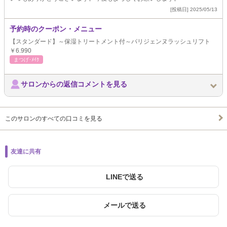
[投稿日] 2025/05/13
予約時のクーポン・メニュー
【スタンダード】～保湿トリートメント付～パリジェンヌラッシュリフト
￥6.990
まつげ･ﾒｲｸ
サロンからの返信コメントを見る
このサロンのすべての口コミを見る
友達に共有
LINEで送る
メールで送る