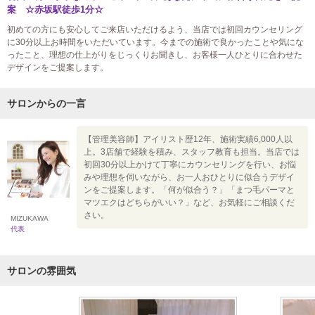
案 ☆赤坂駅徒歩1分☆
初めての方にも安心してご来店いただけるよう、当店では初回カウンセリング
に30分以上お時間をいただいています。今までの施術で良かったことや気にな
ったこと、理想の仕上がりをじっくりお聞きし、お客様一人ひとりに合わせた
デザインをご提案します。
サロンからの一言
【管理美容師】アイリスト歴12年、施術実績6,000人以
上。3店舗で経験を積み、スタッフ教育も担当。当店では
初回30分以上かけて丁寧にカウンセリングを行い、お悩
みや理想を伺いながら、お一人おひとりに似合うデザイ
ンをご提案します。「何が似合う？」「まつ毛パーマと
マツエクはどちらがいい？」など、お気軽にご相談くだ
さい。
MIZUKAWA
代表
サロンの雰囲気