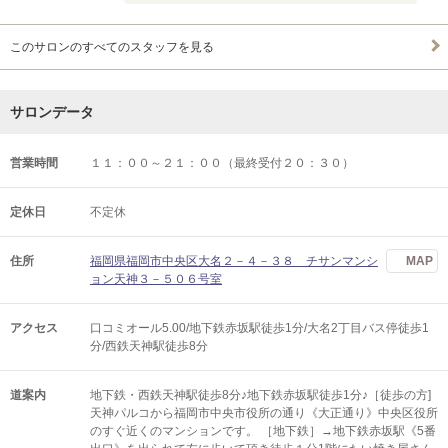
このサロンのすべてのスタッフを見る
サロンデータ
営業時間
１１：００～２１：００（最終受付２０：３０）
定休日
不定休
住所
福岡県福岡市中央区大名２－４－３８ チサンマンシ
MAP
ョン天神３－５０６号室
アクセス
口コミオール5.00/地下鉄赤坂駅徒歩1分/大名2丁目バス停徒歩1
分/西鉄天神駅徒歩8分
道案内
地下鉄・西鉄天神駅徒歩8分♪地下鉄赤坂駅徒歩1分♪［徒歩の方]
天神パルコから福岡市中央市役所の通り《大正通り》中央区役所
のすぐ近くのマンションです。 ［地下鉄］→地下鉄赤坂駅《5番