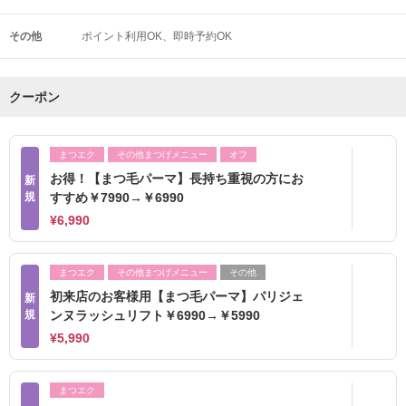
その他
ポイント利用OK
即時予約OK
クーポン
まつエク
その他まつげメニュー
オフ
お得！【まつ毛パーマ】長持ち重視の方にお
新
規
すすめ￥7990→￥6990
¥6,990
まつエク
その他まつげメニュー
その他
初来店のお客様用【まつ毛パーマ】パリジェ
新
規
ンヌラッシュリフト￥6990→￥5990
¥5,990
まつエク