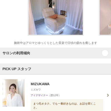
施術中はアロマとゆっくりとした音楽で日頃の疲れを癒します
サロンの利用傾向
PICK UP スタッフ
MIZUKAWA
ミズカワ
アイデザイナー
（歴12年）
まつ毛オタク。でも一番好きなのは、お話を聞くこ
と。