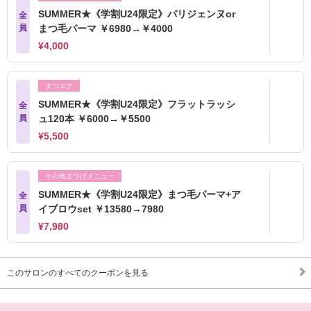
SUMMER★《学割U24限定》パリジェンヌor
全
員
まつ毛パーマ ￥6980→￥4000
¥4,000
まつエク
SUMMER★《学割U24限定》フラットラッシ
全
員
ュ120本 ￥6000→￥5500
¥5,500
その他まつげメニュー
SUMMER★《学割U24限定》まつ毛パーマ+ア
全
員
イブロウset ￥13580→7980
¥7,980
このサロンのすべてのクーポンを見る