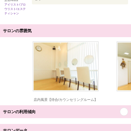
店長Hirata
アイリスト/ブロ
ウリスト/エステ
ティシャン
サロンの雰囲気
店内風景【待合/カウンセリングルーム】
サロンの利用傾向
サロンデータ