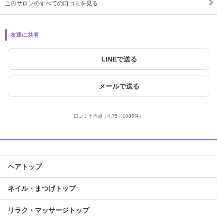
このサロンのすべての口コミを見る
友達に共有
LINEで送る
メールで送る
口コミ平均点：
4.75
（1085件）
ヘアトップ
ネイル・まつげトップ
リラク・マッサージトップ