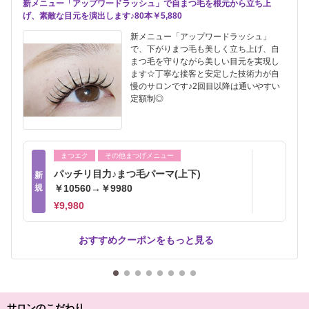
新メニュー「アップワードラッシュ」で自まつ毛を根元から立ち上
げ、素敵な目元を演出します♪80本￥5,880
新メニュー「アップワードラッシュ」
で、下がりまつ毛も美しく立ち上げ、自
まつ毛を守りながら美しい目元を実現し
ます☆丁寧な接客と安定した技術力が自
慢のサロンです♪2回目以降は通いやすい
定額制◎
まつエク
その他まつげメニュー
パッチリ目力♪まつ毛パーマ(上下)
新
規
￥10560→￥9980
¥9,980
おすすめクーポンをもっと見る
サロンのこだわり