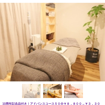
10周年記念品付き！アドバンスコース５０分￥８，８００→￥３，３０