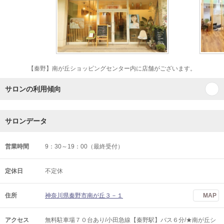
【秦野】南が丘ショッピングセンター内に店舗がございます。
サロンの利用傾向
サロンデータ
営業時間
9：30～19：00（最終受付）
定休日
不定休
住所
神奈川県秦野市南が丘３－１
MAP
アクセス
無料駐車場７０台あり/小田急線【秦野駅】バス６分/★南が丘シ