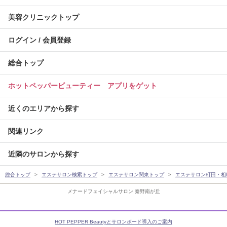
美容クリニックトップ
ログイン / 会員登録
総合トップ
ホットペッパービューティー アプリをゲット
近くのエリアから探す
関連リンク
近隣のサロンから探す
総合トップ
エステサロン検索トップ
エステサロン関東トップ
エステサロン町田・相
メナードフェイシャルサロン 秦野南が丘
HOT PEPPER Beautyとサロンボード導入のご案内