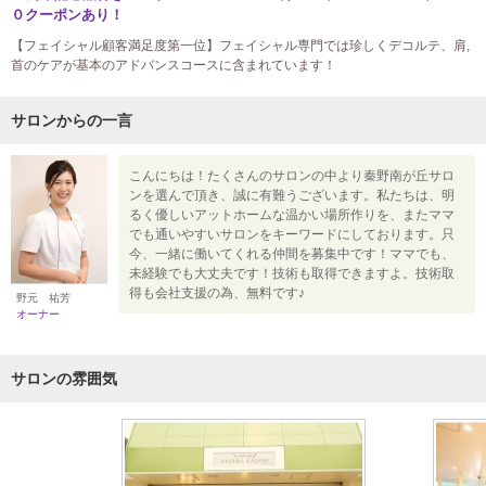
０クーポンあり！
【フェイシャル顧客満足度第一位】フェイシャル専門では珍しくデコルテ、肩,
首のケアが基本のアドバンスコースに含まれています！
サロンからの一言
こんにちは！たくさんのサロンの中より秦野南が丘サロ
ンを選んで頂き、誠に有難うございます。私たちは、明
るく優しいアットホームな温かい場所作りを、またママ
でも通いやすいサロンをキーワードにしております。只
今、一緒に働いてくれる仲間を募集中です！ママでも、
未経験でも大丈夫です！技術も取得できますよ。技術取
得も会社支援の為、無料です♪
野元 祐芳
オーナー
サロンの雰囲気