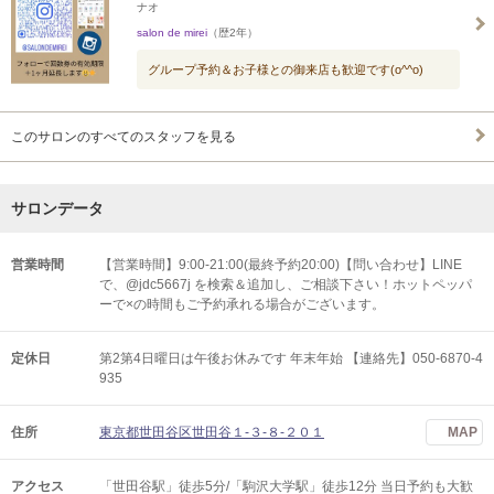
ナオ
salon de mirei
（歴2年）
グループ予約＆お子様との御来店も歓迎です(o^^o)
このサロンのすべてのスタッフを見る
サロンデータ
営業時間
【営業時間】9:00-21:00(最終予約20:00)【問い合わせ】LINE
で、@jdc5667j を検索＆追加し、ご相談下さい！ホットペッパ
ーで×の時間もご予約承れる場合がございます。
定休日
第2第4日曜日は午後お休みです 年末年始 【連絡先】050-6870-4
935
住所
東京都世田谷区世田谷１-３-８-２０１
MAP
アクセス
「世田谷駅」徒歩5分/「駒沢大学駅」徒歩12分 当日予約も大歓