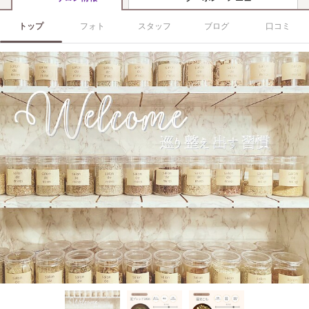
トップ
フォト
スタッフ
ブログ
口コミ