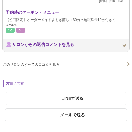
[投稿日] 2026/04/08
予約時のクーポン・メニュー
【初回限定】オーダーメイドよもぎ蒸し（30分 +無料延長10分付き♪）
￥5480
ﾘﾗｸ
ｴｽﾃ
サロンからの返信コメントを見る
このサロンのすべての口コミを見る
友達に共有
LINEで送る
メールで送る