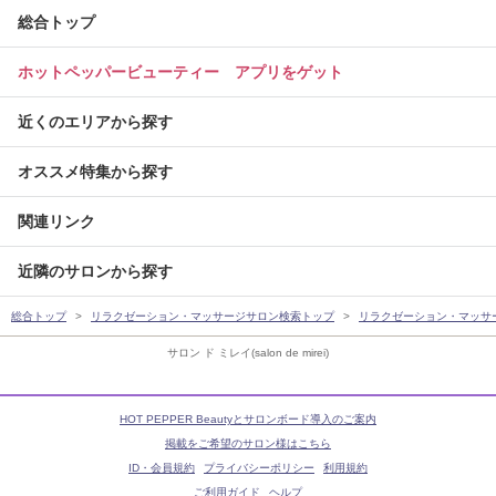
総合トップ
ホットペッパービューティー アプリをゲット
近くのエリアから探す
オススメ特集から探す
関連リンク
近隣のサロンから探す
総合トップ
リラクゼーション・マッサージサロン検索トップ
リラクゼーション・マッサ
サロン ド ミレイ(salon de mirei)
HOT PEPPER Beautyとサロンボード導入のご案内
掲載をご希望のサロン様はこちら
ID・会員規約
プライバシーポリシー
利用規約
ご利用ガイド
ヘルプ