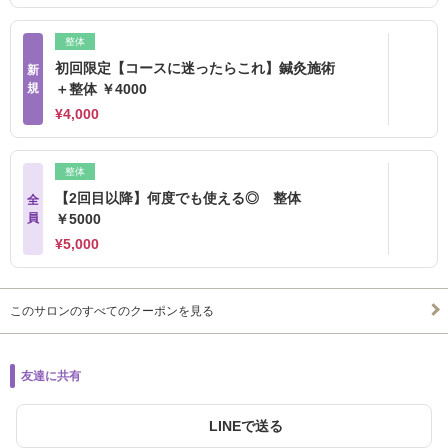
整体
初回限定【コースに迷ったらこれ】鍼灸施術
新
規
＋整体 ￥4000
¥4,000
整体
【2回目以降】何度でも使える◎ 整体
全
員
￥5000
¥5,000
このサロンのすべてのクーポンを見る
友達に共有
LINEで送る