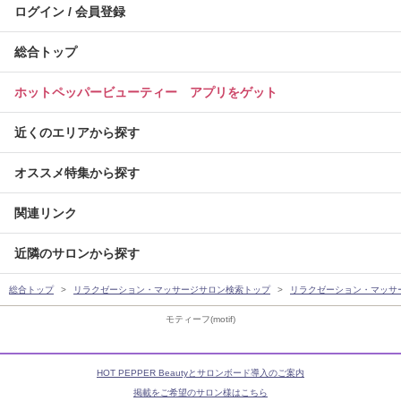
ログイン / 会員登録
総合トップ
ホットペッパービューティー アプリをゲット
近くのエリアから探す
オススメ特集から探す
関連リンク
近隣のサロンから探す
総合トップ
リラクゼーション・マッサージサロン検索トップ
リラクゼーション・マッサ
モティーフ(motif)
HOT PEPPER Beautyとサロンボード導入のご案内
掲載をご希望のサロン様はこちら