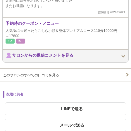
定期的に調整をお願いしたいと思いました！
またお世話になります。
[投稿日] 2026/06/21
予約時のクーポン・メニュー
人気No.1☆迷ったらこちら小顔＆整体プレミアムコース110分19000円
→17800
ﾘﾗｸ
ｴｽﾃ
サロンからの返信コメントを見る
このサロンのすべての口コミを見る
友達に共有
LINEで送る
メールで送る