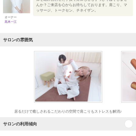
んか？ご来店を心からお待ちしております。肩こり、マ
ッサージ、トークセン、チネイザン。
オーナー
高木一江
サロンの雰囲気
居るだけで癒しされるこだわりの空間で肩こりもストレスも解消♪
サロンの利用傾向