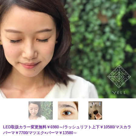
LED取扱カラー変更無料￥6980～/ラッシュリフト上下￥10580/マスカラ
パーマ￥7700/マツエク×パーマ￥13580～