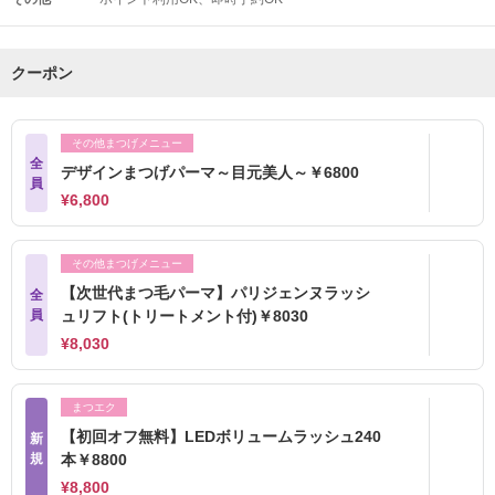
クーポン
その他まつげメニュー
全
デザインまつげパーマ～目元美人～￥6800
員
¥6,800
その他まつげメニュー
【次世代まつ毛パーマ】パリジェンヌラッシ
全
員
ュリフト(トリートメント付)￥8030
¥8,030
まつエク
【初回オフ無料】LEDボリュームラッシュ240
新
規
本￥8800
¥8,800