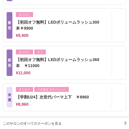
まつエク
【初回オフ無料】LEDボリュームラッシュ300
新
規
本￥9900
¥9,900
まつエク
オフ
【初回オフ無料】LEDボリュームラッシュ360
新
規
本 ￥11000
¥11,000
まつエク
その他まつげメニュー
全
【学割U24】次世代パーマ上下 ￥8960
員
¥8,960
このサロンのすべてのクーポンを見る