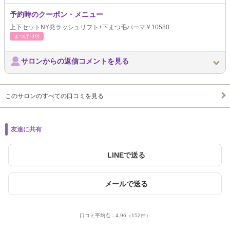
予約時のクーポン・メニュー
上下セットNY発ラッシュリフト+下まつ毛パーマ￥10580
まつげ･ﾒｲｸ
サロンからの返信コメントを見る
このサロンのすべての口コミを見る
友達に共有
LINEで送る
メールで送る
口コミ平均点：
4.96
（152件）