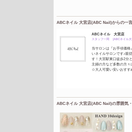
ABCネイル 大宮店(ABC Nail)からの一
ABCネイル 大宮店
スタッフ一同 [ABCネイル大
当サロンは『お手頃価格
いネイルサロンです♪親切
す！大宮駅東口徒歩2分と
主婦の方など多数の方々
☆大人可愛い安いおすすめ
ABCネイル 大宮店(ABC Nail)の雰囲