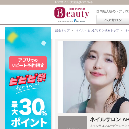
ABCネイル 大宮店(ABC Nail)
国内最大級のヘアサロ
ヘアサロン
総合トップ
>
ネイル・まつげサロン検索トップ
>
ネ
ネイルサロン AB
ネイルサロンエービーシーネ