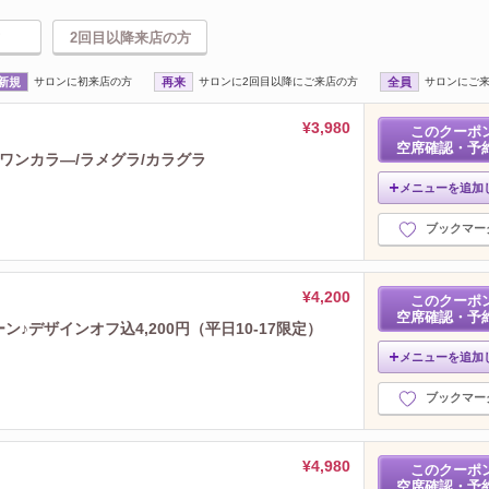
2回目以降来店の方
新規
サロンに初来店の方
再来
サロンに2回目以降にご来店の方
全員
サロンにご
¥3,980
このクーポ
空席確認・予
 ワンカラ―/ラメグラ/カラグラ
メニューを追加
ブックマー
¥4,200
このクーポ
空席確認・予
♪デザインオフ込4,200円（平日10-17限定）
メニューを追加
ブックマー
¥4,980
このクーポ
空席確認・予