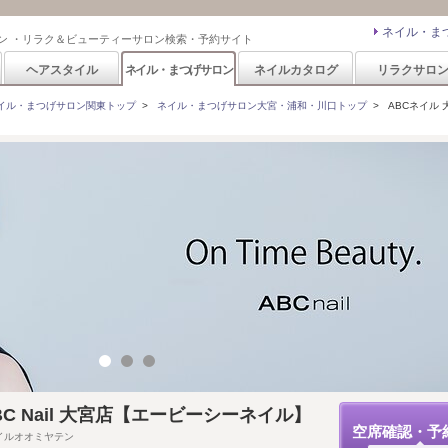
ネイル・ま
ン ・リラク＆ビューティーサロン検索・予約サイト
ヘアスタイル
ネイル・まつげサロン
ネイルカタログ
リラクサロ
イル・まつげサロン関東トップ
>
ネイル・まつげサロン大宮・浦和・川口トップ
>
ABCネイル 大宮
C Nail 大宮店【エービーシーネイル】
空席確認・予
イルオオミヤテン