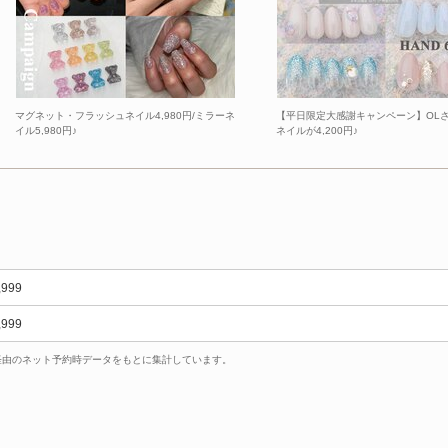
マグネット・フラッシュネイル4,980円/ミラーネ
【平日限定大感謝キャンペーン】OL
イル5,980円♪
ネイルが4,200円♪
,999
,999
uty経由のネット予約時データをもとに集計しています。