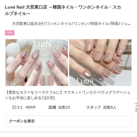
Lumi Nail 大宮東口店 ～韓国ネイル・ワンホンネイル・スカ
ルプネイル～
大宮駅東口徒歩2分[ワンホンネイル/ワンホン/韓国ネイル/韓国/ジェル
ネイル/大宮駅]
ﾈｲﾙ
【豊富なカラーをリーズナブルに】マグネットワンカラー/ラメグラデーショ
ンをお手頃に楽しめる◎[大宮]
口コミ
484件
設備
総数10
スタッフ
総数8人
クーポンを表示