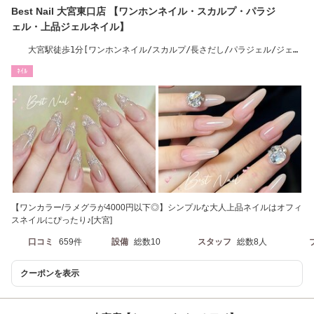
Best Nail 大宮東口店 【ワンホンネイル・スカルプ・パラジ
ェル・上品ジェルネイル】
大宮駅徒歩1分[ワンホンネイル/スカルプ/長さだし/パラジェル/ジェル
ネイル/大宮]
ﾈｲﾙ
【ワンカラー/ラメグラが4000円以下◎】シンプルな大人上品ネイルはオフィ
スネイルにぴったり♪[大宮]
口コミ
659件
設備
総数10
スタッフ
総数8人
クーポンを表示