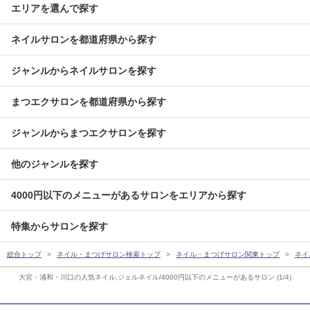
エリアを選んで探す
ネイルサロンを都道府県から探す
ジャンルからネイルサロンを探す
まつエクサロンを都道府県から探す
ジャンルからまつエクサロンを探す
他のジャンルを探す
4000円以下のメニューがあるサロンをエリアから探す
特集からサロンを探す
総合トップ
ネイル・まつげサロン検索トップ
ネイル・まつげサロン関東トップ
ネイ
大宮・浦和・川口の人気ネイル,ジェルネイル/4000円以下のメニューがあるサロン (1/4)