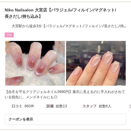
Niko Nailsalon 大宮店【パラジェル/フィルイン/マグネット/
長さだし/持ち込み】
大宮駅から徒歩3分【パラジェル/マグネット/フィルイン/長さだし/持
ち込み】
ﾈｲﾙ
【自爪を守るクリアジェルネイル3990円】素爪に見えるのに手入れがされて
いる指先に。メンズネイルにも◎
口コミ
860件
設備
総数13
スタッフ
総数6人
クーポンを表示